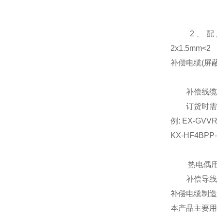
2、配用
2x1.5mm<2
补偿电缆(屏蔽
补偿线缆
订货时需标明
例: EX-GVVR
KX-HF4BPP-
热电偶用补
补偿导线制造依
补偿电缆制造
本产品主要用