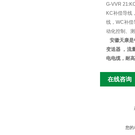
G-VVR 21:K
KC补偿导线
线，WC补偿
动化控制、测
安徽天康是中
变送器 ，流
电电缆，耐高
在线咨询
您的