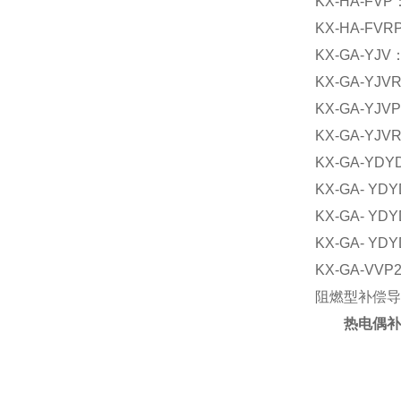
KX-HA-
KX-HA-
KX-GA-
KX-GA-
KX-GA-
KX-GA-
KX-GA-
KX-GA- 
KX-GA-
KX-GA-
KX-GA-
阻燃型补偿导
热电偶补