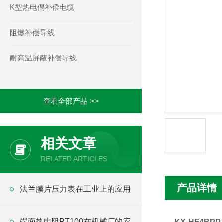
K型热电偶补偿电缆
阻燃补偿导线
耐高温屏蔽补偿导线
查看全部产品 >>
相关文章
RELATED ARTICLES
产品详情
法兰膜片压力表在工业上的应用
端面热电阻PT100在机械厂的应
KX-HF4BP