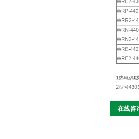
WRE2-4
WRP-44
WRR2-4
WRN-44
WRN2-4
WRE-44
WRE2-4
1热电偶I
2型号43
在线咨