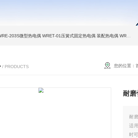
WRE-203S微型热电偶
WRET-01压簧式固定热电偶
装配热电偶
WRP高温贵金属铂铑热电偶
心
您的位置：
/ PRODUCTS
耐磨
耐磨
适
时