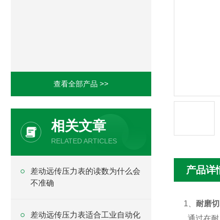
查看全部产品 >>
相关文章
RELATED ARTICLES
产品详
差动远传压力表的读数为什么会
不准确
1、
耐磨切
差动远传压力表适合工业自动化
通过在耐