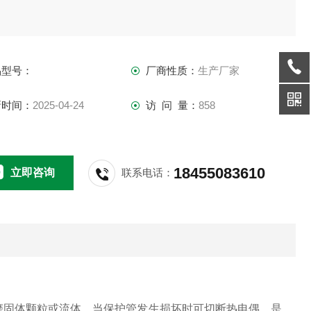
品型号：
厂商性质：
生产厂家
新时间：
2025-04-24
访 问 量：
858
18455083610
立即咨询
联系电话：
耐磨固体颗粒或流体，当保护管发生损坏时可切断热电偶。是