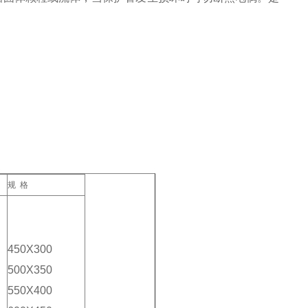
规 格
450X300
500X350
550X400