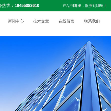
务热线：
18455083610
产品到哪里，服务到哪里 !
新闻中心
技术文章
在线留言
联系我们