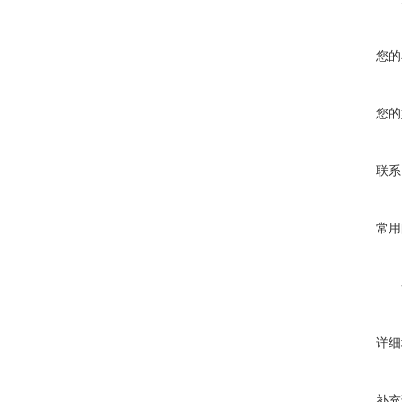
您的
您的
联系
常用
详细
补充