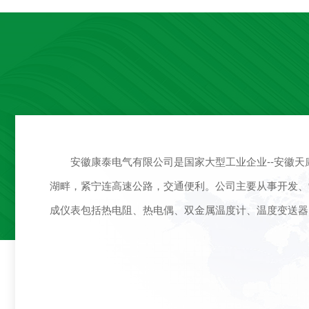
安徽康泰电气有限公司是国家大型工业企业--安徽
湖畔，紧宁连高速公路，交通便利。公司主要从事开发、
成仪表包括热电阻、热电偶、双金属温度计、温度变送器、