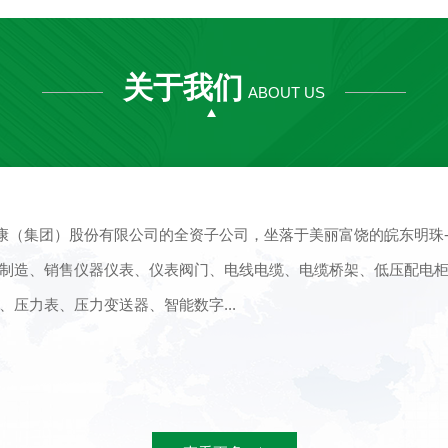
关于我们
ABOUT US
天康（集团）股份有限公司的全资子公司，坐落于美丽富饶的皖东明珠
制造、销售仪器仪表、仪表阀门、电线电缆、电缆桥架、低压配电
压力表、压力变送器、智能数字...