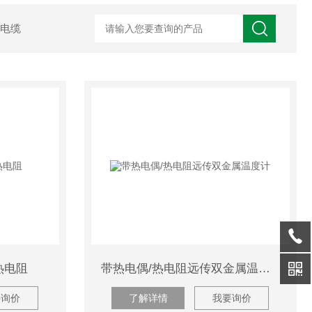
电缆
装热电阻
带热电偶/热电阻远传双金属温度计
要询价
了解详情
我要询价