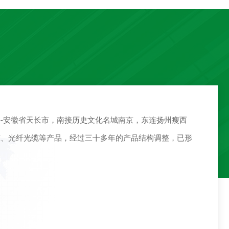
--安徽省天长市，南接历史文化名城南京，东连扬州瘦西
柜、光纤光缆等产品，经过三十多年的产品结构调整，已形