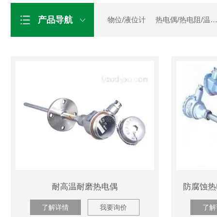
产品导航
物位/液位计
热电偶/热电阻/温度
总线电缆
低压电缆
安徽天康
耐高温耐磨热电偶
了解详情
我要询价
了解