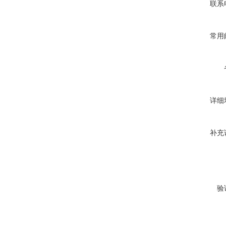
联系
常用
详细
补充
验