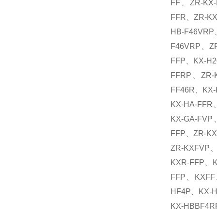
FF、ZR-KX-
FFR、ZR-KX
HB-F46VRP
F46VRP、ZR
FFP、KX-H2
FFRP、ZR-
FF46R、KX-
KX-HA-FFR
KX-GA-FVP
FFP、ZR-KX
ZR-KXFVP、
KXR-FFP、K
FFP、KXFF
HF4P、KX-H
KX-HBBF4R