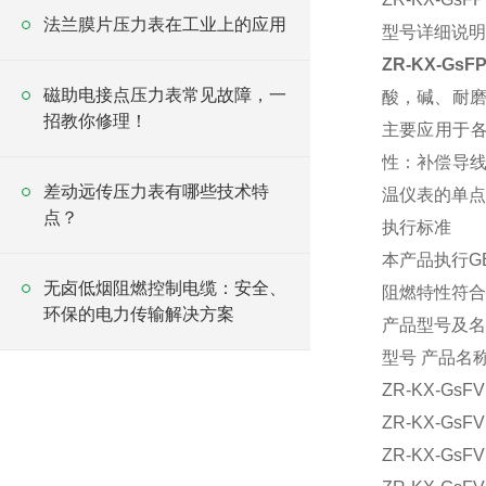
法兰膜片压力表在工业上的应用
型号详细说明
ZR-KX-G
磁助电接点压力表常见故障，一
酸，碱、耐磨
招教你修理！
主要应用于各
性：补偿导线
差动远传压力表有哪些技术特
温仪表的单点
点？
执行标准
本产品执行GB/
无卤低烟阻燃控制电缆：安全、
阻燃特性符合GB/
环保的电力传输解决方案
产品型号及名
型号 产品名
ZR-KX-
ZR-KX-
ZR-KX-