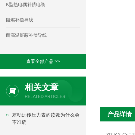
K型热电偶补偿电缆
阻燃补偿导线
耐高温屏蔽补偿导线
查看全部产品 >>
相关文章
RELATED ARTICLES
产品详情
差动远传压力表的读数为什么会
不准确
ZR-KX-Gs