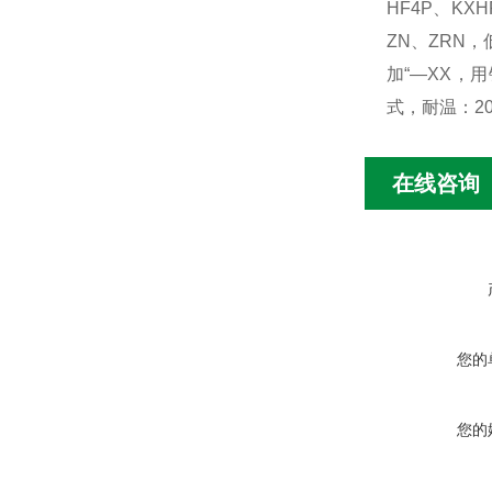
HF4P、KX
ZN、ZRN
加“—XX，用
式，耐温：2
在线咨询
您的
您的