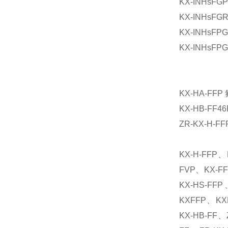
KX-INH
KX-INH
KX-INH
KX-INH
KX-HA-
KX-HB-
ZR-KX-
KX-H-FFP、
FVP、KX-FF
KX-HS-FF
KXFFP、KXF
KX-HB-FF、