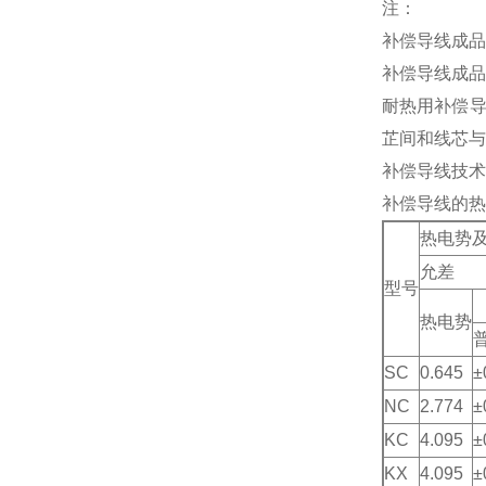
注：
补偿导线成品
补偿导线成品
耐热用补偿导
芷间和线芯与
补偿导线技术条
补偿导线的热
热电势及
允差
型号
热电势
SC
0.645
±
NC
2.774
±
KC
4.095
±
KX
4.095
±