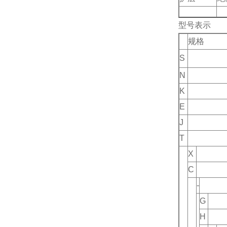
型号表示
规格
S
N
K
E
J
T
X
C
-
G
H