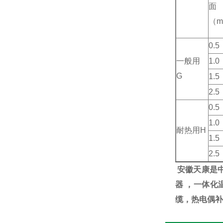
面
（m
0.5
一般用
1.0
G
1.5
2.5
0.5
1.0
耐热用H
1.5
2.5
安徽天康是
器 ，一体化
缆，热电偶补