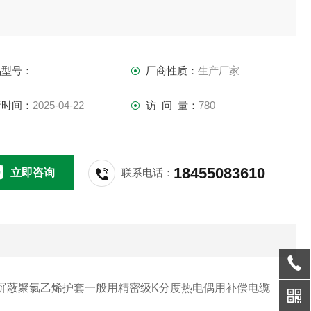
品型号：
厂商性质：
生产厂家
新时间：
2025-04-22
访 问 量：
780
18455083610
立即咨询
联系电话：
屏蔽聚氯乙烯护套一般用精密级K分度热电偶用补偿电缆