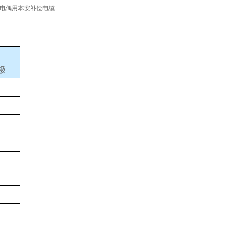
电偶用本安补偿电缆
极