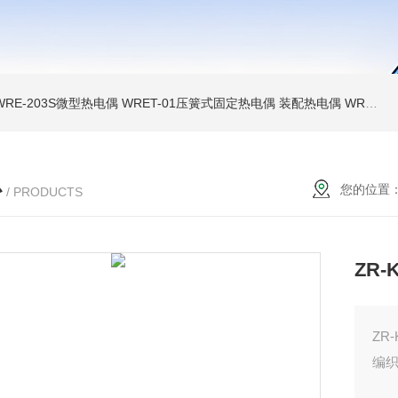
WRE-203S微型热电偶
WRET-01压簧式固定热电偶
装配热电偶
WRP高温贵金属铂铑热电偶
心
您的位置
/ PRODUCTS
ZR
ZR
编