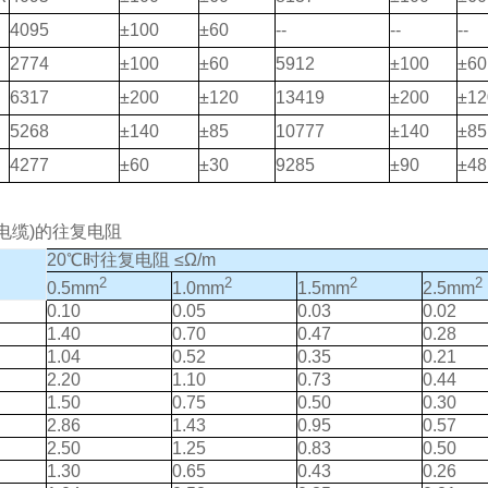
4095
±100
±60
--
--
--
2774
±100
±60
5912
±100
±60
6317
±200
±120
13419
±200
±12
5268
±140
±85
10777
±140
±85
4277
±60
±30
9285
±90
±48
电缆)的往复电阻
20℃时往复电阻 ≤Ω/m
2
2
2
2
0.5mm
1.0mm
1.5mm
2.5mm
0.10
0.05
0.03
0.02
1.40
0.70
0.47
0.28
1.04
0.52
0.35
0.21
2.20
1.10
0.73
0.44
1.50
0.75
0.50
0.30
2.86
1.43
0.95
0.57
2.50
1.25
0.83
0.50
1.30
0.65
0.43
0.26