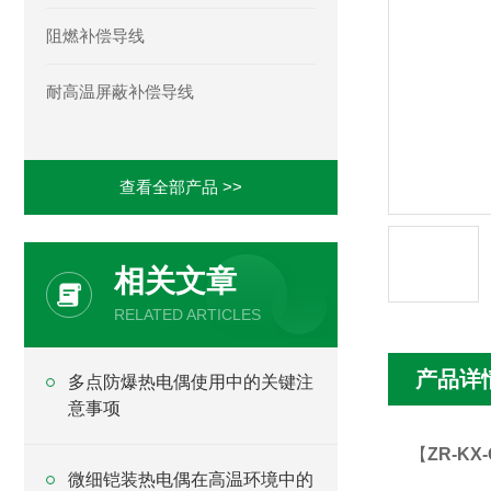
阻燃补偿导线
耐高温屏蔽补偿导线
查看全部产品 >>
相关文章
RELATED ARTICLES
产品详
多点防爆热电偶使用中的关键注
意事项
【
ZR-K
微细铠装热电偶在高温环境中的