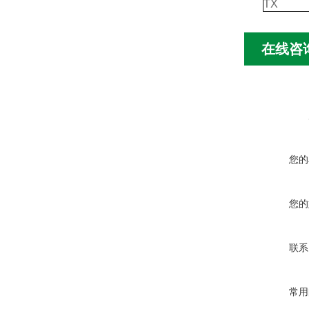
TX
在线咨
您的
您的
联系
常用