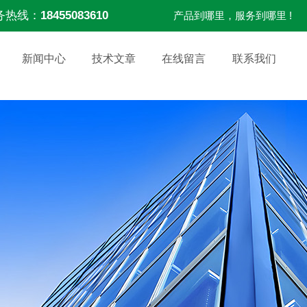
务热线：
18455083610
产品到哪里，服务到哪里 !
新闻中心
技术文章
在线留言
联系我们