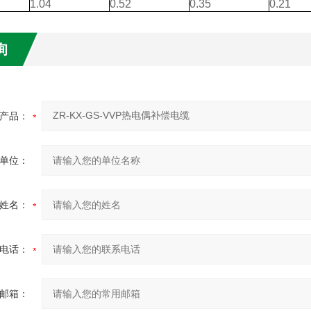
1.04
0.52
0.35
0.21
询
产品：
单位：
姓名：
电话：
邮箱：