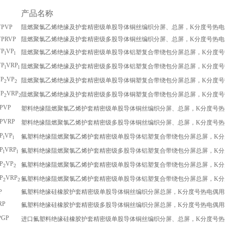
产品名称
VPVP
阻燃聚氯乙烯绝缘及护套精密级单股导体铜丝编织分屏、总屏，K分度号热电
VPRVP
阻燃聚氯乙烯绝缘及护套精密级多股导体铜丝编织分屏、总屏，K分度号热电
VP
VP
阻燃聚氯乙烯绝缘及护套精密级单股导体铝塑复合带绕包分屏总屏，K分度号
l
l
VP
VRP
阻燃聚氯乙烯绝缘及护套精密级多股导体铝塑复合带绕包分屏总屏，K分度号
l
l
P
VP
阻燃聚氯乙烯绝缘及护套精密级单股导体铜塑复合带绕包分屏总屏，K分度号
2
2
P
VRP
阻燃聚氯乙烯绝缘及护套精密级多股导体铜塑复合带绕包分屏总屏，K分度号
2
2
PVP
塑料绝缘阻燃聚氯乙烯护套精密级单股导体铜丝编织分屏、总屏，K分度号热
PVRP
塑料绝缘阻燃聚氯乙烯护套精密级多股导体铜丝编织分屏、总屏，K分度号热
P
VP
氟塑料绝缘阻燃聚氯乙烯护套精密级单股导体铝塑复合带绕包分屏总屏，K分
l
l
P
VRP
氟塑料绝缘阻燃聚氯乙烯护套精密级多股导体铝塑复合带绕包分屏总屏，K分
l
l
P
VP
氟塑料绝缘阻燃聚氯乙烯护套精密级单股导体铝塑复合带绕包分屏总屏，K分
2
2
P
VRP
氟塑料绝缘阻燃聚氯乙烯护套精密级单股导体铝塑复合带绕包分屏总屏，K分
2
2
P
氟塑料绝缘硅橡胶护套精密级单股导体铜丝编织分屏总屏，K分度号热电偶用
RP
氟塑料绝缘硅橡胶护套精密级多股导体铜丝编织分屏总屏，K分度号热电偶用
PGP
进口氟塑料绝缘硅橡胶护套精密级单股导体铜丝编织分屏、总屏，K分度号热