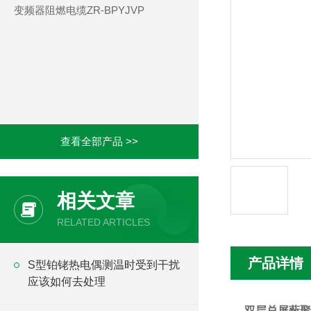
变频器阻燃电缆ZR-BPYJVP
查看全部产品 >>
相关文章
RELATED ARTICLES
产品详情
S型铂铑热电偶测温时受到干扰
应该如何去处理
双层总屏蔽聚