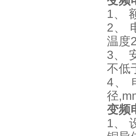
变频
1、 
2、 
温度2
3、
不低于
4、
径,m
变频
1、 