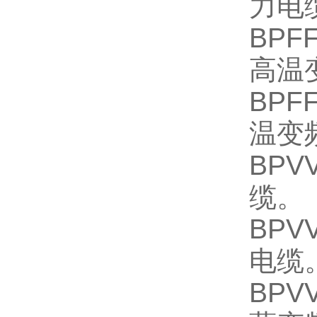
力电
BP
高温
BP
温变
BP
缆。
BP
电缆
BP