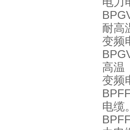
电力
BP
耐高
变频
BP
高温
变频
BP
电缆
BP