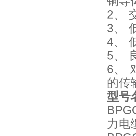
铜导
2、
3、
4、
5、
6、
的传
型号
BP
力电