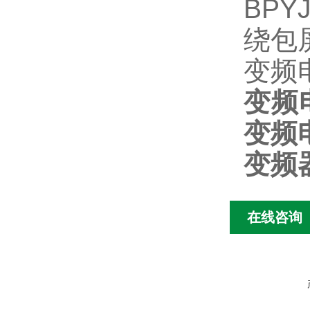
BP
绕包
变频
变频
变频
变频
在线咨询