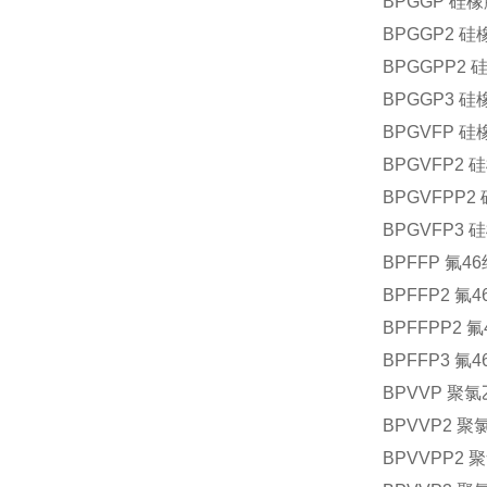
BPGGP 
BPGGP2
BPGGPP
BPGGP3
BPGVFP
BPGVFP
BPGVFP
BPGVFP
BPFFP 
BPFFP2
BPFFPP
BPFFP3
BPVVP 
BPVVP2
BPVVPP