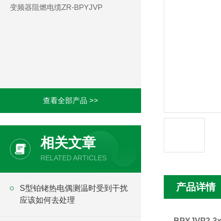
变频器阻燃电缆ZR-BPYJVP
查看全部产品 >>
相关文章
RELATED ARTICLES
产品详情
S型铂铑热电偶测温时受到干扰
应该如何去处理
BPYJVP2-