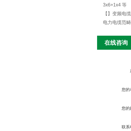
3x6+1x4 等
【
】
变频电缆
电力电缆范畴
在线咨询
您的
您的
联系