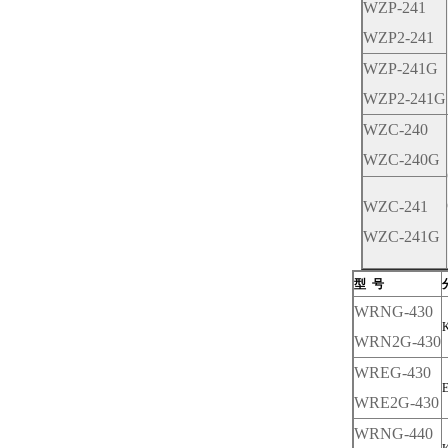
WZP-241
WZP2-241
WZP-241G
WZP2-241G
WZC-240
WZC-240G
WZC-241
WZC-241G
型 号
WRNG-430
WRN2G-430
WREG-430
WRE2G-430
WRNG-440