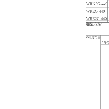
WRN2G-440
WREG-440
WRE2G-440
选型方法:
W温度仪表
R 热