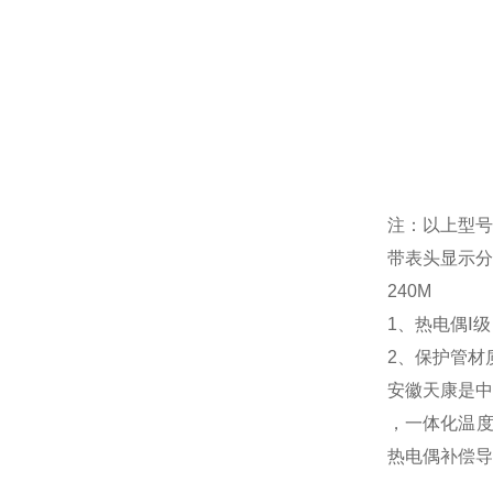
注：以上型号
带表头显示分为
240M
1、热电偶Ⅰ
2、保护管材质
安徽天康是中
，一体化温度
热电偶补偿导