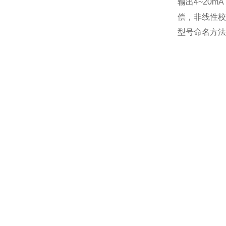
输出4~20
偿，非线性校
型号命名方法