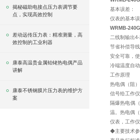
揭秘磁助电接点压力表调节要
基本误差：
点，实现高效控制
仪表的基本误
WRMB-24
差动远传压力表：精准测量，高
二线制输出4
效控制的工业利器
节省补偿导线
安全可靠，使
康泰高温贵金属铂铑热电偶产品
冷端温度自动
讲解
工作原理
热电偶（阻）
康泰不锈钢膜片压力表的维护方
信号给工作仪
案
隔爆热电偶
温。热电偶（
仪表，工作仪
◆主要技术参