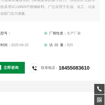
统采用1Cr18Ni9不锈钢材料。广泛应用于石油、化工、冶金
工业部门压力测量。
品型号：
厂商性质：
生产厂家
新时间：
2025-04-23
访 问 量：
829
18455083610
立即咨询
联系电话：