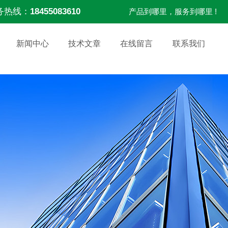
务热线：
18455083610
产品到哪里，服务到哪里 !
新闻中心
技术文章
在线留言
联系我们