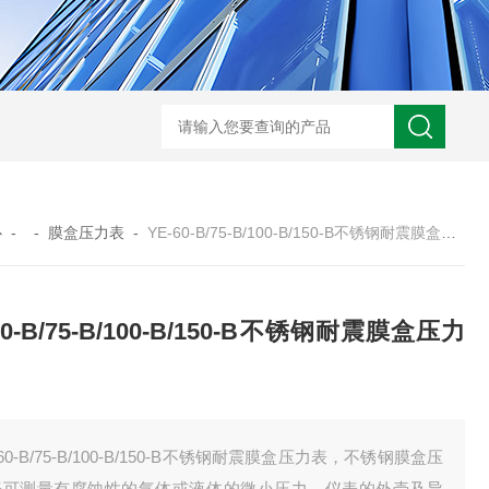
WRN-530直角弯头热电偶
WRNK-231D炉管刀刃热电
心
- -
膜盒压力表
-
YE-60-B/75-B/100-B/150-B不锈钢耐震膜盒压力表
60-B/75-B/100-B/150-B不锈钢耐震膜盒压力
-60-B/75-B/100-B/150-B不锈钢耐震膜盒压力表，不锈钢膜盒压
表可测量有腐蚀性的气体或液体的微小压力。仪表的外壳及导