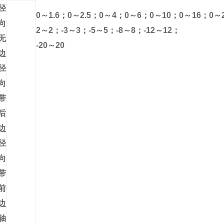
径
0
～
1.6
；
0
～
2.5
；
0
～
4
；
0
～
6
；
0
～
10
；
0
～
16
；
0
～
向
2
～
2
；
-3
～
3
；
-5
～
5
；
-8
～
8
；
-12
～
12
；
无
-20
～
20
边
径
向
带
后
边
径
向
带
前
边
轴