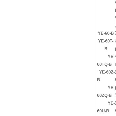
YE-60-B
YE-60T-
B
YE-
60TQ-B
YE-60Z-
B
YE-
60ZQ-B
YE-
60U-B