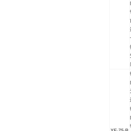
YE-75-B