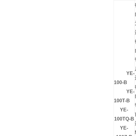
YE-
100-B
YE-
100T-B
YE-
100TQ-B
YE-