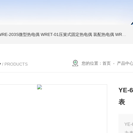
WRE-203S微型热电偶
WRET-01压簧式固定热电偶
装配热电偶
WRP高温贵金属铂铑热电偶
心
您的位置：
首页
-
产品中
/ PRODUCTS
YE-
表
YE
力