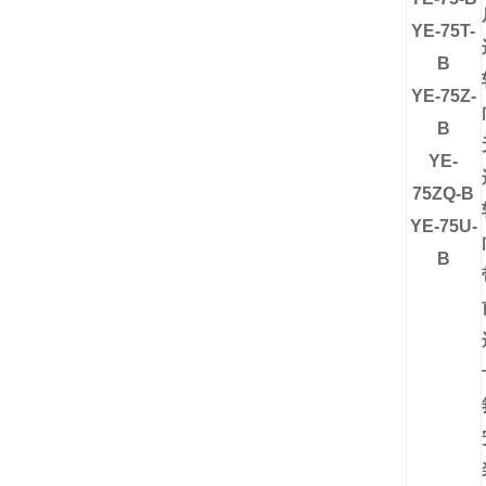
YE-75T-
B
YE-75Z-
B
YE-
75ZQ-B
YE-75U-
B