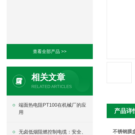
查看全部产品 >>
相关文章
RELATED ARTICLES
端面热电阻PT100在机械厂的应
产品详
用
不锈钢膜盒压力
无卤低烟阻燃控制电缆：安全、