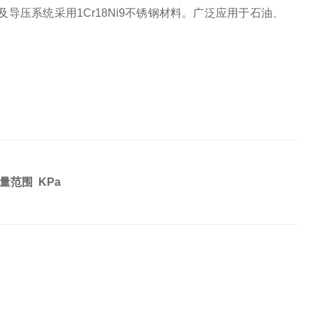
压系统采用1Cr18Ni9不锈钢材料。广泛应用于石油、
荷。
量范围
KPa