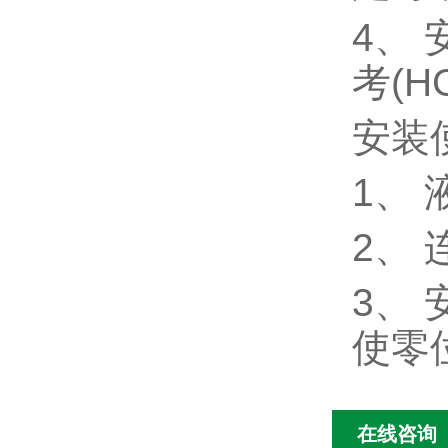
4、
考(H
安装
1、
2、
3、
使零
在线咨询