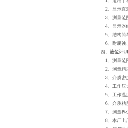
1、适用于
2、显示直
3、测量范
4、显示器组
5、结构简
6、耐腐蚀
四、
液位计
U
1、测量范围：
2、测量精度
3、介质密度：
4、工作压力：1
5、工作温度：
6、介质粘度
7、测量界位比
8、本厂出厂