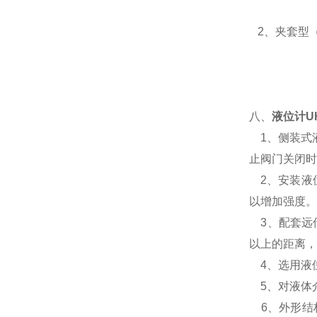
2
、夹套型
八、
液位计
U
1、侧装式液
止阀门关闭时
2、安装液位
以增加强度。
3、配套远传
以上的距离，
4、选用液
5、对液体
6、外形结构