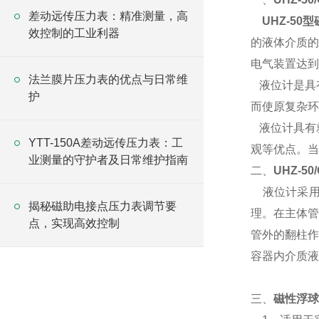
差动远传压力表：精准测量，高
UHZ-50
型
效控制的工业利器
的液体介质的
电气装置达到
法兰膜片压力表的优点与日常维
液位计是具
护
而使原复杂环
液位计具有
YTT-150A差动远传压力表：工
观等优点。当
业测量的守护者及日常维护指南
二、
UHZ-5
液位计采
揭秘磁助电接点压力表调节要
理。在主体管
点，实现高效控制
管外的翻柱作
容器内介质液
三、
磁性浮球