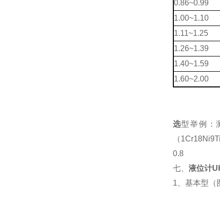
0.86~0.99
1.00~1.10
1.11~1.25
1.26~1.39
1.40~1.59
1.60~2.00
选
型举例：测
（1Cr18Ni
0.8
七、
液位计
U
1、基本型（