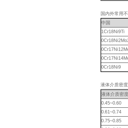
国内外常用不
中国
1Cr18Ni9Ti
0Cr18Ni2Mo
0Cr17Ni12M
0Cr17Ni14M
0Cr18Ni9
液体介质密度
液体介质密
0.45~0.60
0.61~0.74
0.75~0.85