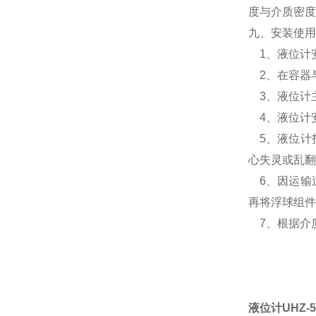
度与介质密度
九、安装使用
1、液位计
2、在容器
3、液位计
4、液位计
5、液位计
心失灵或乱翻
6、因运输
再将浮球组件
7、根据介
液位计UHZ-5