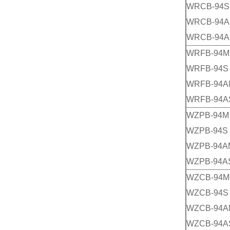
WRCB-94S
WRCB-94
WRCB-94A
WRFB-94M
WRFB-94S
WRFB-94A
WRFB-94A
WZPB-94M
WZPB-94S
WZPB-94A
WZPB-94A
WZCB-94M
WZCB-94S
WZCB-94A
WZCB-94A