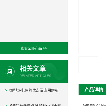
查看全部产品 >>
相关文章
RELATED ARTICLES
产品详情
微型热电偶的优点及应用解析
S型铂铑热电偶测温时受到干扰
WREB-94