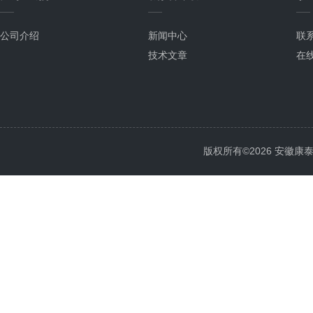
公司介绍
新闻中心
联
技术文章
在
版权所有©2026 安徽康泰电气