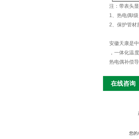
注：带表头显
1、热电偶Ⅰ
2、保护管材质
安徽天康是中
，一体化温度
热电偶补偿导
在线咨询
您的