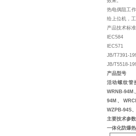
效果。
热电偶阻工作
给上位机，工
产品技术标准
IEC584
IEC571
JB/T7391-19
JB/T5518-19
产品型号
活动螺纹管接头
WRNB-94M
94M、WRCB
WZPB-94S
主要技术参数
一体化防爆热