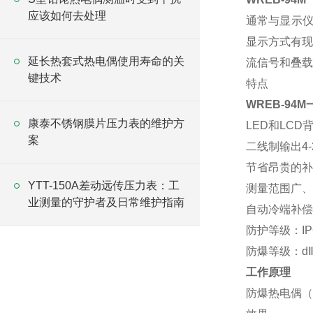
应该如何去处理
通常与显示仪
显示方式有现
延长热套式热电偶使用寿命的关
流信号和叠载
键技术
特点
WREB-94
康泰不锈钢膜片压力表的维护方
LED和LCD
案
二线制输出4-
节省昂贵的补
YTT-150A差动远传压力表：工
测量范围广、
业测量的守护者及日常维护指南
自动冷端补偿
防护等级：IP
防爆等级：dⅡT
工作原理
防爆热电偶（