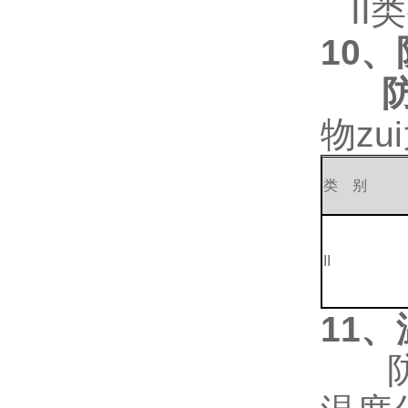
II类
10
、
物zu
类 别
II
11
、