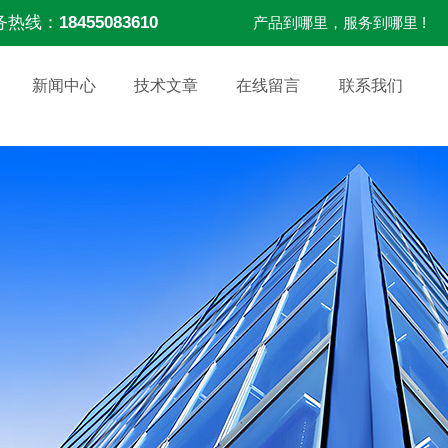
务热线：
18455083610
产品到哪里，服务到哪里 !
新闻中心
技术文章
在线留言
联系我们