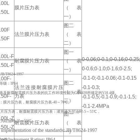
100L
膜片压力表
（表
150L
一）
图二
100F
法兰膜片压力表
（表
150F
二）
图一
100L-F
0-0.06;0-0.1;0-0.16;0-0.25;
耐腐膜片压力表
（表
150L-F
0-0.6;0-1.0;0-1.6;0-2.5;
一）
/T8624-1997
-0.1-0;-0.1-0.06;-0.1-0.15
100F-
图二
级：IP64
法兰连接耐腐膜片压
-0.1-0.3;
（表
及耐腐耐震膜片压力表的抗工作环境性能为GB4439所规定的V.H.4级。
150F-
力表
-0.1-0.5;-0.1-0.9;-0.1-1.5;
二）
：膜片压力表，耐腐膜片压力表-40～70℃。
-0.1-2.4MPa
表，耐腐耐震膜片压力表：灌充液为甘油时-5～55℃，
图一
100L-Z
油时-25～55℃。
耐震膜片压力表
（表
150L-Z
 implementation of the standards: JB/T8624-1997
一）
shell Instrument Rating: IP64