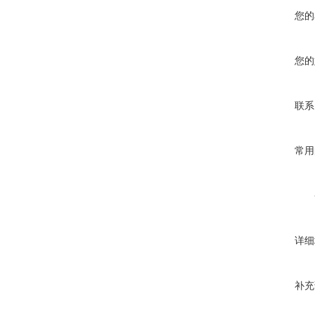
您的
您的
联系
常用
详细
补充