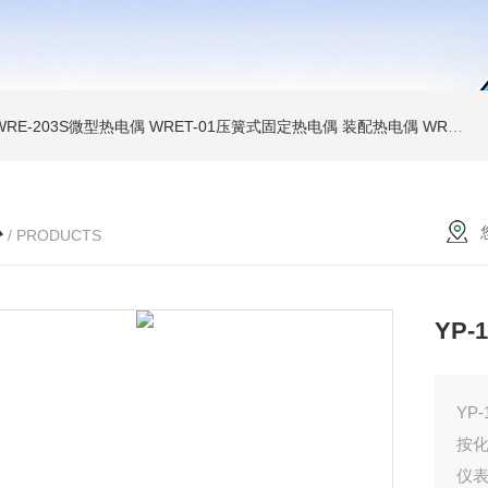
WRE-203S微型热电偶
WRET-01压簧式固定热电偶
装配热电偶
WRP高温贵金属铂铑热电偶
心
/ PRODUCTS
YP
YP
按化
仪表