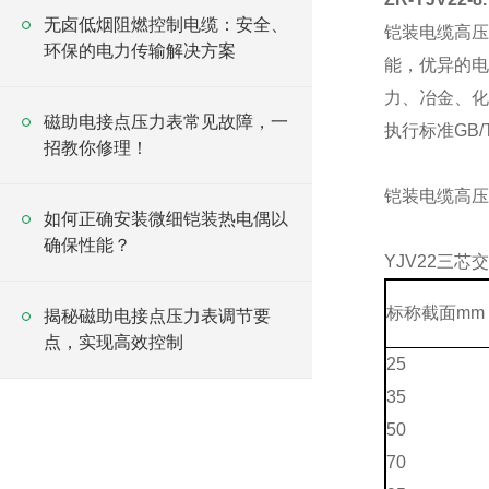
无卤低烟阻燃控制电缆：安全、
铠装电缆高
环保的电力传输解决方案
能，优异的电
力、冶金、化
磁助电接点压力表常见故障，一
执行标准GB/T
招教你修理！
铠装电缆高压
如何正确安装微细铠装热电偶以
确保性能？
YJV22三
标称截面mm 
揭秘磁助电接点压力表调节要
点，实现高效控制
25
35
50
70