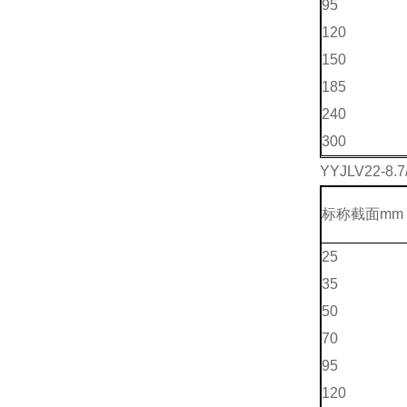
95
120
150
185
240
300
Y
YJLV22-8.
标称截面mm 
25
35
50
70
95
120