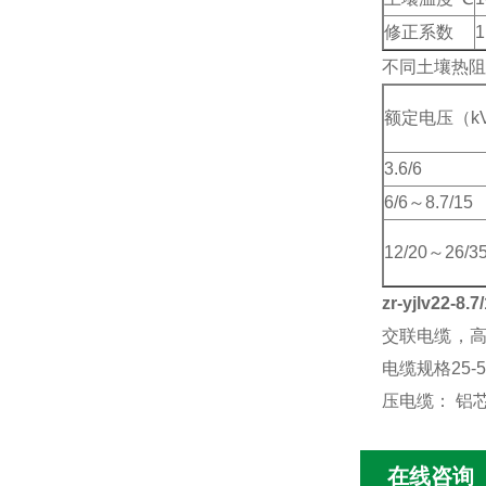
修正系数
1
不同土壤热阻
额定电压（k
3.6/6
6/6～8.7/15
12/20～26/3
zr-yjlv22-8
交联电缆，高压
电缆规格25-
压电缆： 铝
在线咨询