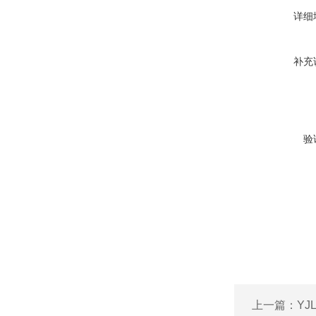
详细
补充
验
上一篇：
YJ