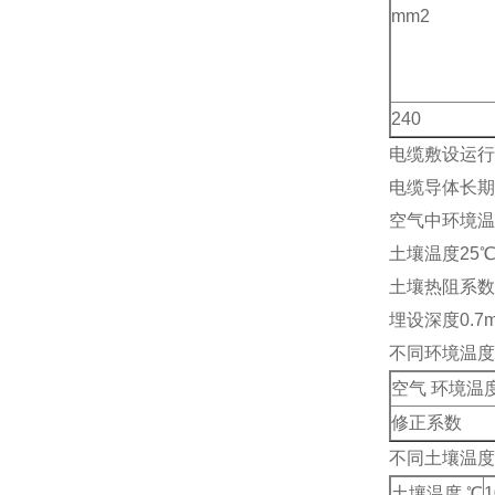
mm2
240
电缆敷设运行
电缆导体长期z
空气中环境温
土壤温度25
土壤热阻系数1.
埋设深度0.7
不同环境温度
空气 环境温度
修正系数
不同土壤温度
土壤温度 ℃
1