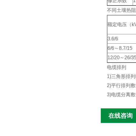
修正系数
1
不同土壤热阻
额定电压（k
3.6/6
6/6～8.7/15
12/20～26/3
电缆排列
1)三角形排
2)平行排列
3)电缆分离敷
在线咨询