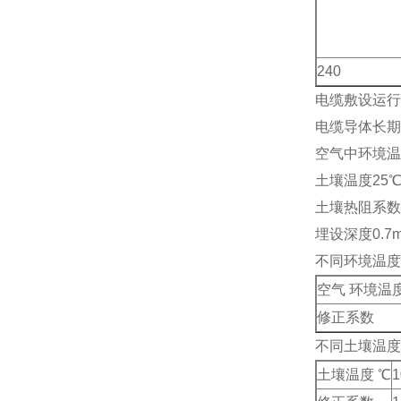
240
电缆敷设运行
电缆导体长期z
空气中环境温
土壤温度25
土壤热阻系数1.
埋设深度0.7
不同环境温度
空气 环境温度
修正系数
不同土壤温度
土壤温度 ℃
1