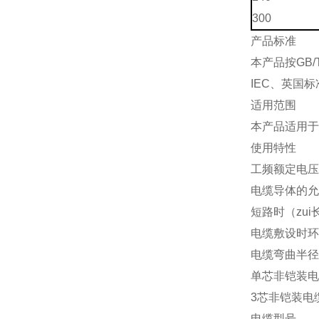
300
产品标准
本产品按GB/
IEC、英国
适用范围
本产品适用于
使用特性
工频额定电压：U
电缆导体的允
短路时（zui
电缆敷设时环
电缆弯曲半径
单芯非铠装电缆
3芯非铠装电缆
电缆型号