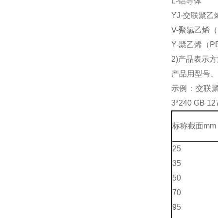
L-铝导体
YJ-交联聚乙
V-聚氯乙烯（
Y-聚乙烯（P
2)产品表示方
产品用型号、
示例：交联聚乙
3*240 GB 12
标称截面mm 
25
35
50
70
95