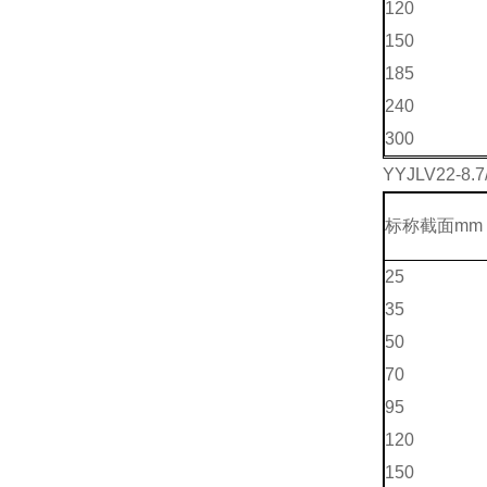
120
150
185
240
300
Y
YJLV22-8.
标称截面mm 
25
35
50
70
95
120
150