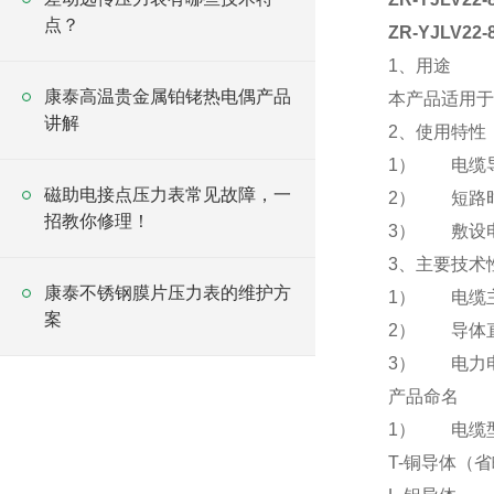
点？
ZR-YJLV22
1、用途
康泰高温贵金属铂铑热电偶产品
本产品适用于
讲解
2、使用特性
1） 电缆导
磁助电接点压力表常见故障，一
2） 短路时
招教你修理！
3） 敷设电
3、主要技术
康泰不锈钢膜片压力表的维护方
1） 电缆主
案
2） 导体
3） 电力
产品命名
1） 电缆
T-铜导体（