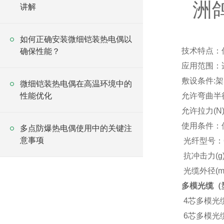
洲鸽
讲解
如何正确安装微细铠装热电偶以
技术特点：低
确保性能？
应用范围：
敷设条件:架
微细铠装热电偶在高温环境中的
性能优化
允许弯曲半径
允许拉力(N)
使用条件：使用
多点防爆热电偶使用中的关键注
意事项
光纤型号：62.
抗冲击力(g)：
光缆外径(mm)
多模光缆（
4芯多模光
6芯多模光