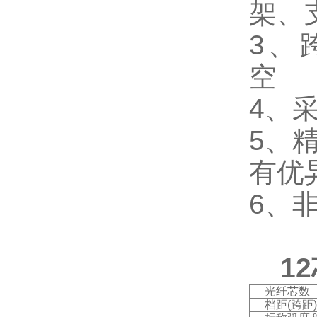
架、
3、
4、
5、
有优
6、
12
光纤芯数
档距(跨距)