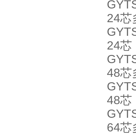
GYTS
24
GYTS
24芯
GYTS
48
GYTS
48芯
GYTS
64