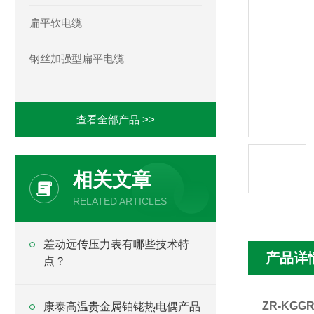
扁平软电缆
钢丝加强型扁平电缆
查看全部产品 >>
相关文章
RELATED ARTICLES
差动远传压力表有哪些技术特
产品详
点？
ZR-KG
康泰高温贵金属铂铑热电偶产品