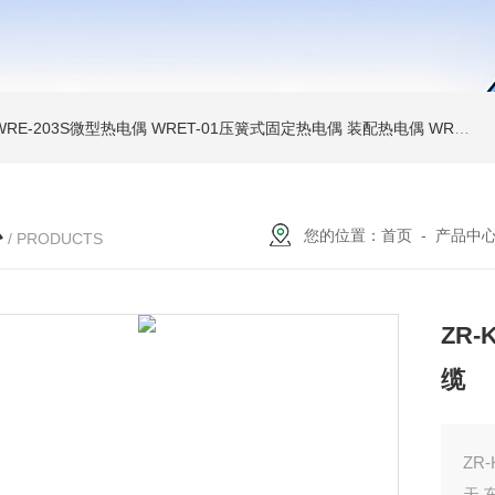
WRE-203S微型热电偶
WRET-01压簧式固定热电偶
装配热电偶
WRP高温贵金属铂铑热电偶
心
您的位置：
首页
-
产品中
/ PRODUCTS
ZR
缆
ZR
天车