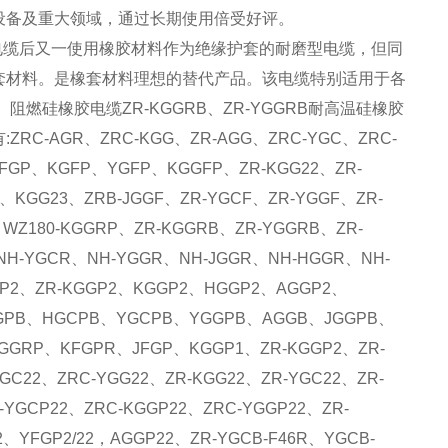
设备及重大领域，通过长期使用倍受好评。
电缆后又一使用橡胶材料作为绝缘护套的耐磨型电缆，但同
套材料。是橡套材料理想的替代产品。该电缆特别适用于各
硅橡胶电缆ZR-KGGRB、ZR-YGGRB耐高温硅橡胶
GR、ZRC-KGG、ZR-AGG、ZRC-YGC、ZRC-
FGP、KGFP、YGFP、KGGFP、ZR-KGG22、ZR-
、KGG23、ZRB-JGGF、ZR-YGCF、ZR-YGGF、ZR-
WZ180-KGGRP、ZR-KGGRB、ZR-YGGRB、ZR-
H-YGCR、NH-YGGR、NH-JGGR、NH-HGGR、NH-
GP2、ZR-KGGP2、KGGP2、HGGP2、AGGP2、
GGPB、HGCPB、YGCPB、YGGPB、AGGB、JGGPB、
GRP、KFGPR、JFGP、KGGP1、ZR-KGGP2、ZR-
GC22、ZRC-YGG22、ZR-KGG22、ZR-YGC22、ZR-
-YGCP22、ZRC-KGGP22、ZRC-YGGP22、ZR-
2、YFGP2/22，AGGP22、ZR-YGCB-F46R、YGCB-