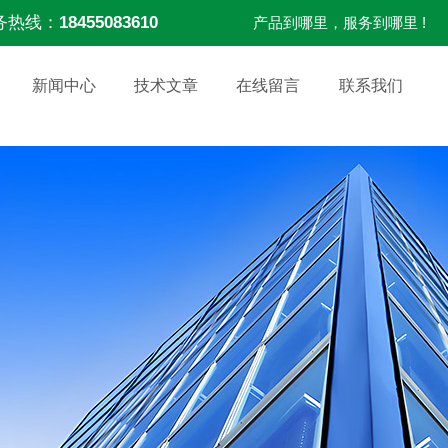
务热线：
18455083610
产品到哪里，服务到哪里 !
新闻中心
技术文章
在线留言
联系我们