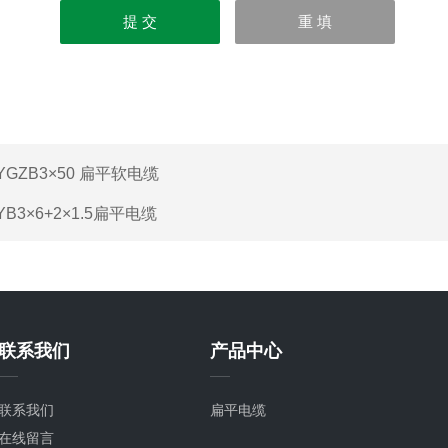
YGZB3×50 扁平软电缆
YB3×6+2×1.5扁平电缆
联系我们
产品中心
联系我们
扁平电缆
在线留言