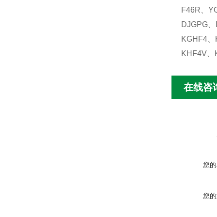
F46R、Y
DJGPG、
KGHF4、
KHF4V
在线咨
您的
您的