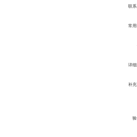
联系
常用
详细
补充
验