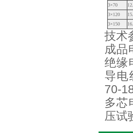
3×70
12
3×120
15
3×150
16
技术
成品
绝缘
导电
70-
多芯
压试