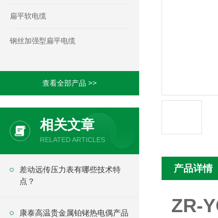
扁平软电缆
钢丝加强型扁平电缆
查看全部产品 >>
相关文章
RELATED ARTICLES
产品详情
差动远传压力表有哪些技术特
点？
ZR
康泰高温贵金属铂铑热电偶产品