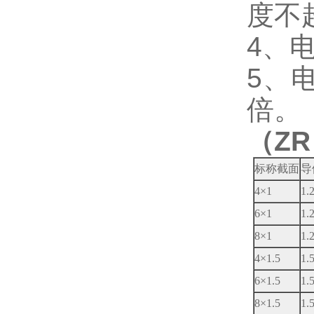
度不
4、
5、
倍。
（ZR
标称截面
导
4×1
1.
6×1
1.
8×1
1.
4×1.5
1.
6×1.5
1.
8×1.5
1.