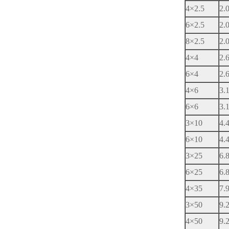
4×2.5
2.
6×2.5
2.
8×2.5
2.
4×4
2.
6×4
2.
4×6
3.
6×6
3.
3×10
4.
6×10
4.
3×25
6.
6×25
6.
4×35
7.
3×50
9.
4×50
9.