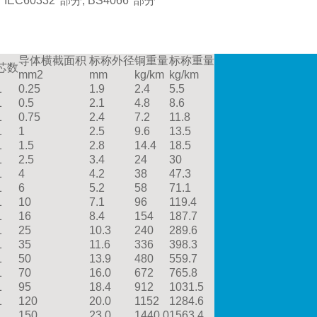
60332*部分, BS4066*部分
导体横截面积
标称外径
铜重量
标称重量
芯数
mm2
mm
kg/km
kg/km
1
0.25
1.9
2.4
5.5
1
0.5
2.1
4.8
8.6
1
0.75
2.4
7.2
11.8
1
1
2.5
9.6
13.5
1
1.5
2.8
14.4
18.5
1
2.5
3.4
24
30
1
4
4.2
38
47.3
1
6
5.2
58
71.1
1
10
7.1
96
119.4
1
16
8.4
154
187.7
1
25
10.3
240
289.6
1
35
11.6
336
398.3
1
50
13.9
480
559.7
1
70
16.0
672
765.8
1
95
18.4
912
1031.5
1
120
20.0
1152
1284.6
1
150
23.0
1440.0
1563.4