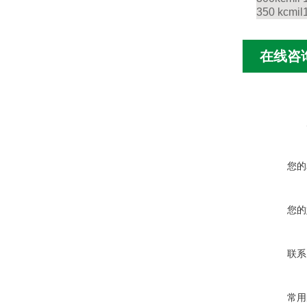
350 kcmil
在线咨
您的
您的
联系
常用