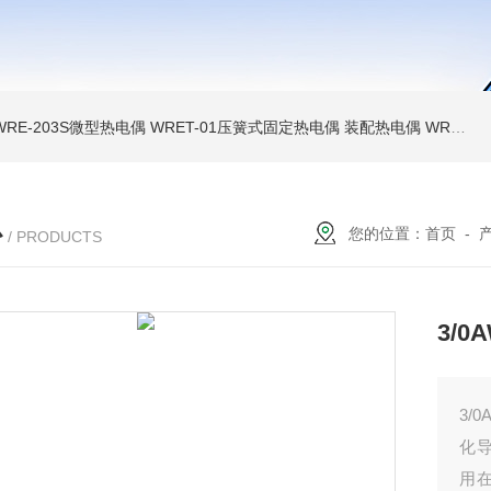
WRE-203S微型热电偶
WRET-01压簧式固定热电偶
装配热电偶
WRP高温贵金属铂铑热电偶
心
您的位置：
首页
-
/ PRODUCTS
3/
3/
化
用