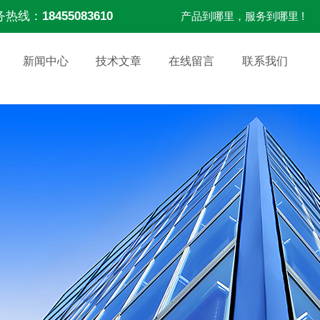
务热线：
18455083610
产品到哪里，服务到哪里 !
新闻中心
技术文章
在线留言
联系我们