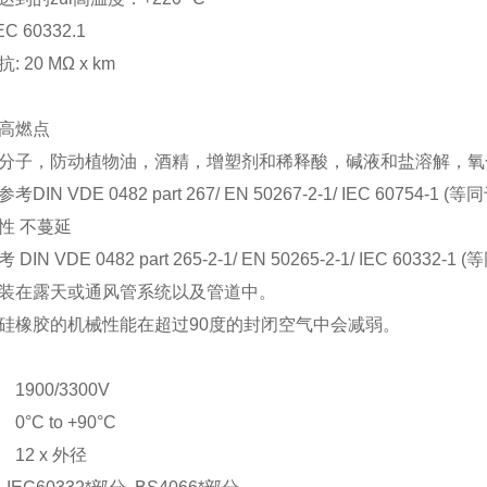
 60332.1
20 MΩ x km
高燃点
子，防动植物油，酒精，增塑剂和稀释酸，碱液和盐溶解，氧
 VDE 0482 part 267/ EN 50267-2-1/ IEC 60754-1 (等同于D
 不蔓延
 VDE 0482 part 265-2-1/ EN 50265-2-1/ IEC 60332-1 (
在露天或通风管系统以及管道中。
橡胶的机械性能在超过90度的封闭空气中会减弱。
900/3300V
°C to +90°C
12 x 外径