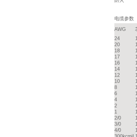
防火 IEC
电缆参数
AWG
24
20
18
17
16
14
12
10
8
6
4
2
1
2/0
3/0
4/0
300kcmil