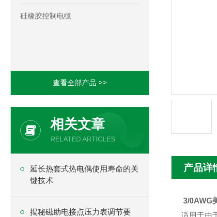
硅橡胶控制电缆
查看全部产品 >>
相关文章
RELATED ARTICLES
产品详
延长热套式热电偶使用寿命的关
键技术
3/0AW
揭秘磁助电接点压力表调节要
适用于由