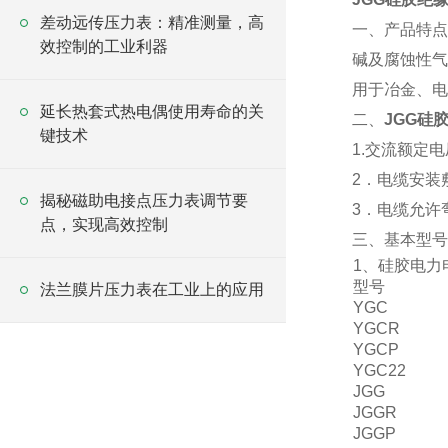
差动远传压力表：精准测量，高
一、产品特点
效控制的工业利器
碱及腐蚀性气
用于冶金、电
延长热套式热电偶使用寿命的关
二、
JGG硅
键技术
1.交流额定电压
2．电缆安装
揭秘磁助电接点压力表调节要
3．电缆允许
点，实现高效控制
三、
基本型号
1、硅胶电力
型号
法兰膜片压力表在工业上的应用
YGC
YGCR
YGCP
YGC22
JGG
JGGR
JGGP