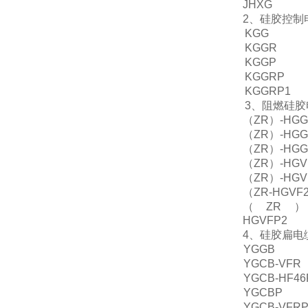
JHXG
2、硅胶控制
KGG
KGGR
KGGP
KGGRP
KGGRP1
3、阻燃硅胶
（ZR）-HGG
（ZR）-HGG
（ZR）-HGG
（ZR）-HGV
（ZR）-HGV
（ZR-HGVF2
（ZR）
HGVFP2
4、硅胶扁电
YGGB
YGCB-VFR
YGCB-HF46
YGCBP
YGCB-VFR