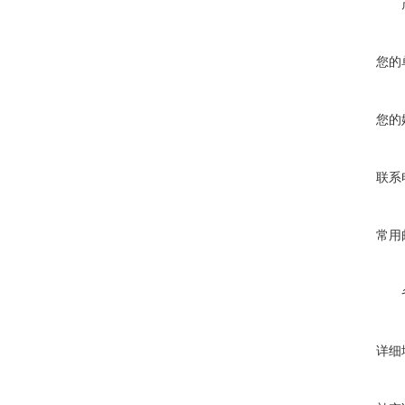
您的
您的
联系
常用
详细