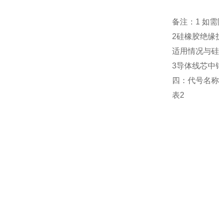
备注：1 如
2硅橡胶绝缘
适用情况与硅
3导体线芯中
四：代号名称
表2