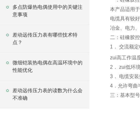
多点防爆热电偶使用中的关键注
本产品适用于
意事项
电缆具有较好
冶金、电力、
差动远传压力表有哪些技术特
二：硅橡胶控
点？
1． 交流额
zui高工作温
微细铠装热电偶在高温环境中的
2． zui低
性能优化
3． 电缆安装
4．允许弯曲
差动远传压力表的读数为什么会
三：基本型号
不准确