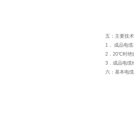
五：主要技术
1． 成品电缆
2．20℃时绝
3．成品电缆经
六：基本电缆