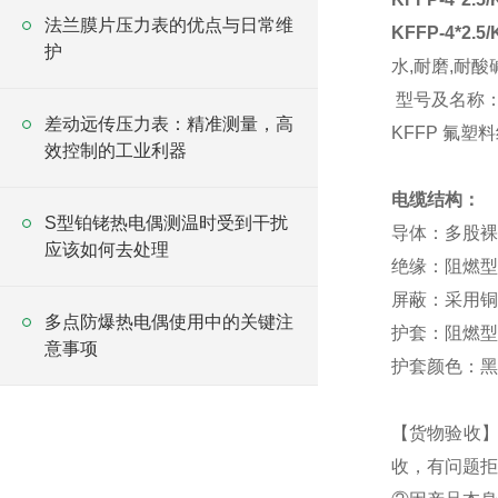
法兰膜片压力表的优点与日常维
KFFP-4*2.
护
水,耐磨,耐
型号及名称
差动远传压力表：精准测量，高
KFFP 氟
效控制的工业利器
电缆结构：
S型铂铑热电偶测温时受到干扰
导体：多股裸铜
应该如何去处理
绝缘：阻燃型
屏蔽：采用铜丝
多点防爆热电偶使用中的关键注
护套：阻燃型
意事项
护套颜色：黑
【货物验收
收，有问题拒