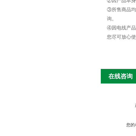
②
因产品本身
③
所售商品均
询。
④
因电线产品
您尽可放心使
在线咨询
您的