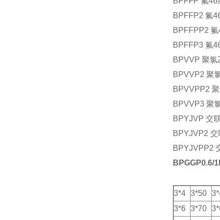
BPFFP 
BPFFP2
BPFFPP
BPFFP3
BPVVP 
BPVVP2
BPVVPP
BPVVP3
BPYJVP
BPYJVP
BPYJVP
BPGGP0.6
3*4
3*50
3*
3*6
3*70
3*