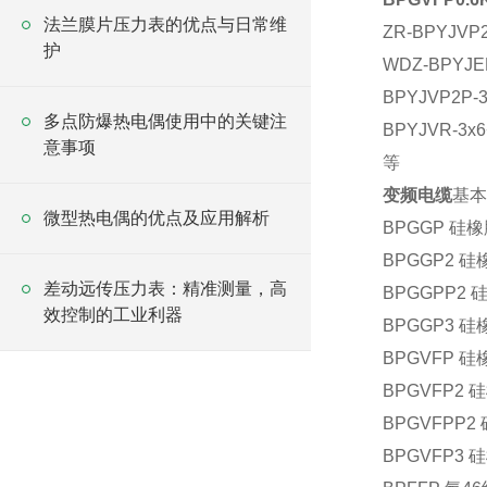
法兰膜片压力表的优点与日常维
ZR-BPYJVP2
护
WDZ-BPYJE
BPYJVP2P-
多点防爆热电偶使用中的关键注
BPYJVR-3x
意事项
等
变频电缆
基本
微型热电偶的优点及应用解析
BPGGP 
BPGGP2
差动远传压力表：精准测量，高
BPGGPP
效控制的工业利器
BPGGP3
BPGVFP
BPGVFP
BPGVFP
BPGVFP