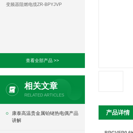
变频器阻燃电缆ZR-BPYJVP
查看全部产品 >>
相关文章
RELATED ARTICLES
产品详情
康泰高温贵金属铂铑热电偶产品
讲解
BPGVFP0