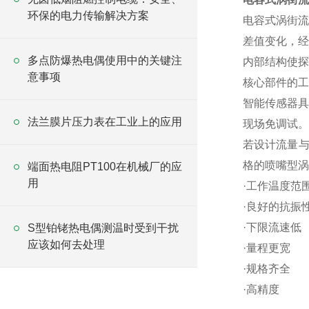
环保的电力传输解决方案
电容式涡街流
差值变化，经
多点防爆热电偶使用中的关键注
内部结构使探
意事项
核心部件的工
智能传感器具
法兰膜片压力表在工业上的应用
现场免调试。
若设计流量与
格的喷嘴型涡
端面热电阻PT100在机械厂的应
用
·工作温度范
·良好的抗振
·下限流速低
S型铂铑热电偶测温时受到干扰
应该如何去处理
·量程更宽
·规格齐全
·高精度