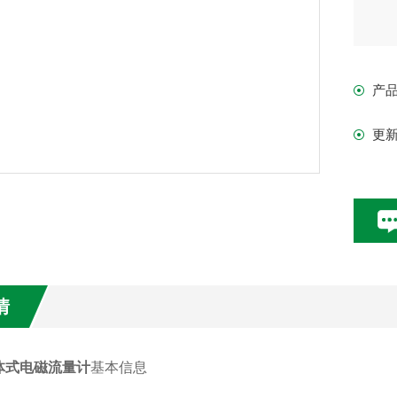
产
更
情
体式电磁流量计
基本信息