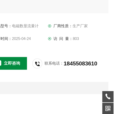
品型号：
电磁数显流量计
厂商性质：
生产厂家
新时间：
2025-04-24
访 问 量：
803
18455083610
立即咨询
联系电话：