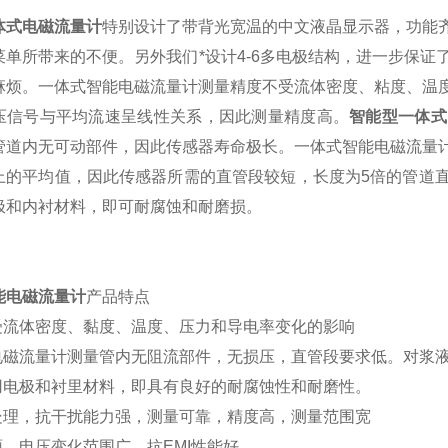
体式电磁流量计
特别设计了带背光宽温的中文液晶显示器，功能
菜单所带来的不便。另外我们*设计4-6多电极结构，进一步保
麻烦。一体式智能电磁流量计测量精度不受流体密度、粘度、温
压信号与平均流速呈线性关系，因此测量精度高。
智能型一体式
管道内无可动部件，因此传感器寿命极长。一体式智能电磁流量
上的平均值，因此传感器所需的直管段较短，长度为5倍的管道
极和内衬材料，即可耐腐蚀和耐磨损。
能电磁流量计
产品特点
不受流体密度、黏度、温度、压力和导电率变化的影响
型电磁流量计测量管内无阻流部件，无损压，直管段要求低。对浆液
选用电极和衬里材料，即具有良好的耐腐蚀性和耐磨性。
字处理，抗干扰能力强，测量可靠，精度高，测量范围宽
源、电压变化范围广，抗EMI性能好