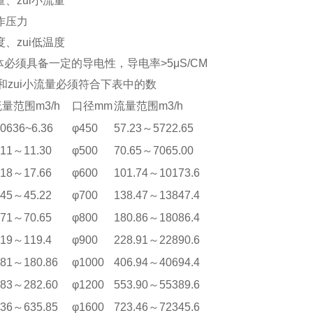
流量、zui小流量
工作压力
温度、zui低温度
必须具备一定的导电性，导电率>5μS/CM
量和zui小流量必须符合下表中的数
量范围m3/h
口径mm
流量范围m3/h
.0636~6.36
φ450
57.23～5722.65
.11～11.30
φ500
70.65～7065.00
.18～17.66
φ600
101.74～10173.6
.45～45.22
φ700
138.47～13847.4
.71～70.65
φ800
180.86～18086.4
.19～119.4
φ900
228.91～22890.6
.81～180.86
φ1000
406.94～40694.4
.83～282.60
φ1200
553.90～55389.6
.36～635.85
φ1600
723.46～72345.6