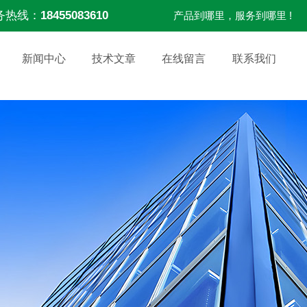
务热线：
18455083610
产品到哪里，服务到哪里 !
新闻中心
技术文章
在线留言
联系我们