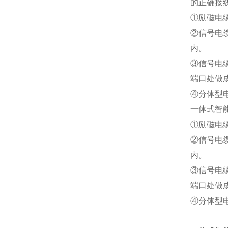
的正确接
①励磁电
②信号电
内。
③信号电
端口处做
④分体型
一体式智
①励磁电
②信号电
内。
③信号电
端口处做
④分体型