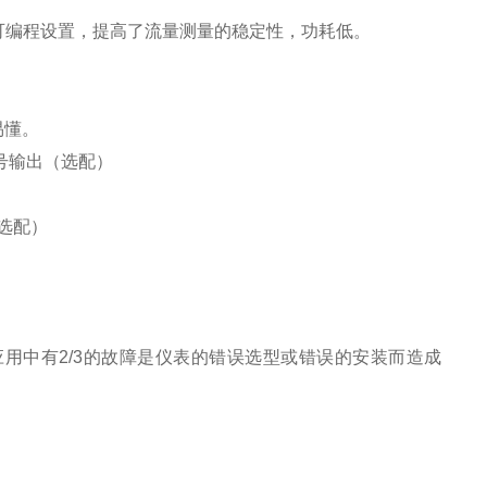
率可编程设置，提高了流量测量的稳定性，功耗低。
易懂。
讯信号输出（选配）
选配）
用中有2/3的故障是仪表的错误选型或错误的安装而造成