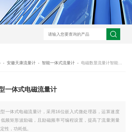
WRN-530直角弯头热电偶
WRNK-231D炉管刀刃热电
心
-
安徽天康流量计
-
智能一体式流量计
-
电磁数显流量计智能型一体式电磁流量计
型一体式电磁流量计
能型一体式电磁流量计，采用16位嵌入式微处理器，运算速度
，低频矩形波励磁，且励磁频率可编程设置，提高了流量测量
稳定性，功耗低。