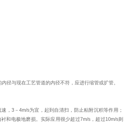
的内径与现在工艺管道的内径不符，应进行缩管或扩管。
流速，3－4m/s为宜，起到自清扫，防止粘附沉积等作用；
衬和电极地磨损。实际应用很少超过7m/s，超过10m/s则