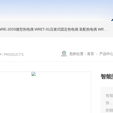
WRE-203S微型热电偶
WRET-01压簧式固定热电偶
装配热电偶
WRP高温贵金属铂铑热电偶
心
您的位置：
首页
-
产品中
/ PRODUCTS
智能
智
快
的