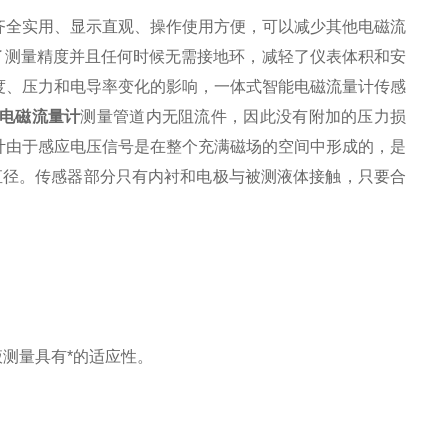
齐全实用、显示直观、操作使用方便，可以减少其他电磁流
证了测量精度并且任何时候无需接地环，减轻了仪表体积和安
度、压力和电导率变化的影响，一体式智能电磁流量计传感
电磁流量计
测量管道内无阻流件，因此没有附加的压力损
计由于感应电压信号是在整个充满磁场的空间中形成的，是
直径。传感器部分只有内衬和电极与被测液体接触，只要合
测量具有*的适应性。