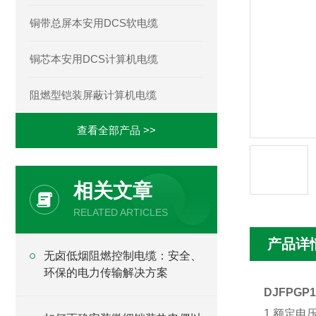
铜带总屏本安用DCS软电缆
铜芯本安用DCS计算机电缆
阻燃型铠装屏蔽计算机电缆
查看全部产品 >>
相关文章
RELATED ARTICLES
产品详
无卤低烟阻燃控制电缆：安全、
环保的电力传输解决方案
DJFPGP
1.额定电压：