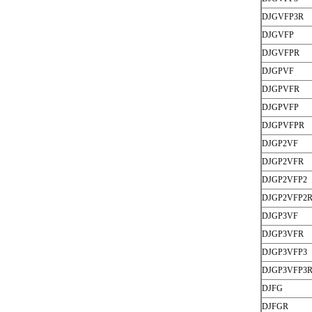
DJGVFP3R
DJGVFP
DJGVFPR
DJGPVF
DJGPVFR
DJGPVFP
DJGPVFPR
DJGP2VF
DJGP2VFR
DJGP2VFP2
DJGP2VFP2
DJGP3VF
DJGP3VFR
DJGP3VFP3
DJGP3VFP3
DJFG
DJFGR