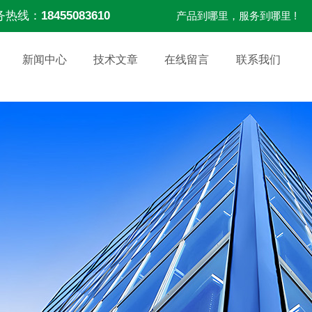
务热线：
18455083610
产品到哪里，服务到哪里 !
新闻中心
技术文章
在线留言
联系我们