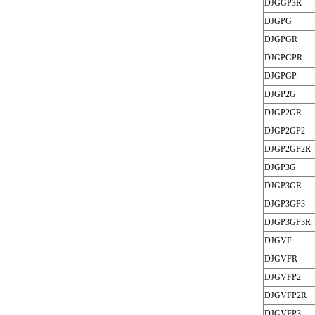
DJGGP3R
DJGPG
DJGPGR
DJGPGPR
DJGPGP
DJGP2G
DJGP2GR
DJGP2GP2
DJGP2GP2R
DJGP3G
DJGP3GR
DJGP3GP3
DJGP3GP3R
DJGVF
DJGVFR
DJGVFP2
DJGVFP2R
DJGVFP3