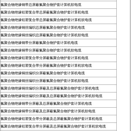
氟聚合物绝缘铜带总屏蔽氟聚合物护套计算机软电缆
氟聚合物绝缘铝塑复合带总屏蔽氟聚合物护套计算机电缆
氟聚合物绝缘铝塑复合带总屏蔽氟聚合物护套计算机软电缆
氟聚合物绝缘铜丝编织总屏蔽氟聚合物护套计算机电缆
氟聚合物绝缘铜丝编织总屏蔽氟聚合物护套计算机软电缆
氟聚合物绝缘铜带分屏蔽氟聚合物护套计算机电缆
氟聚合物绝缘铜带分屏蔽氟聚合物护套计算机软电缆
氟聚合物绝缘铝塑复合带分屏蔽氟聚合物护套计算机电缆
氟聚合物绝缘铝塑复合带分屏蔽氟聚合物护套计算机软电缆
氟聚合物绝缘铜丝编织分屏蔽氟聚合物护套计算机电缆
氟聚合物绝缘铜丝编织分屏蔽氟聚合物护套计算机软电缆
氟聚合物绝缘铜丝编织分屏蔽及总屏蔽氟聚合物护套计算机电缆
氟聚合物绝缘铜丝编织分屏蔽及总屏蔽氟聚合物护套计算机软电缆
氟聚合物绝缘铜带分屏蔽及总屏蔽氟聚合物护套计算机电缆
氟聚合物绝缘铜带分屏蔽及总屏蔽氟聚合物护套计算机软电缆
氟聚合物绝缘铝塑复合带分屏蔽及总屏蔽氟聚合物护套计算机电缆
氟聚合物绝缘铝塑复合带分屏蔽及总屏蔽氟聚合物护套计算机软电缆