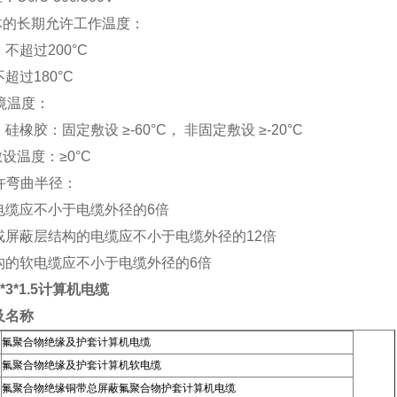
体的长期允许工作温度：
不超过200°C
超过180°C
环境温度：
橡胶：固定敷设 ≥-60°C， 非固定敷设 ≥-20°C
敷设温度：≥0°C
允许弯曲半径：
电缆应不小于电缆外径的6倍
或屏蔽层结构的电缆应不小于电缆外径的12倍
构的软电缆应不小于电缆外径的6倍
1*3*1.5计算机电缆
及名称
氟聚合物绝缘及护套计算机电缆
氟聚合物绝缘及护套计算机软电缆
氟聚合物绝缘铜带总屏蔽氟聚合物护套计算机电缆