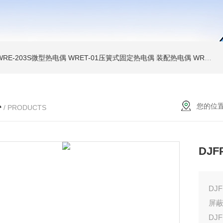
WRE-203S微型热电偶
WRET-01压簧式固定热电偶
装配热电偶
WRP高温贵金属铂铑热电偶
心
您的位
/ PRODUCTS
DJF
DJ
屏
DJ