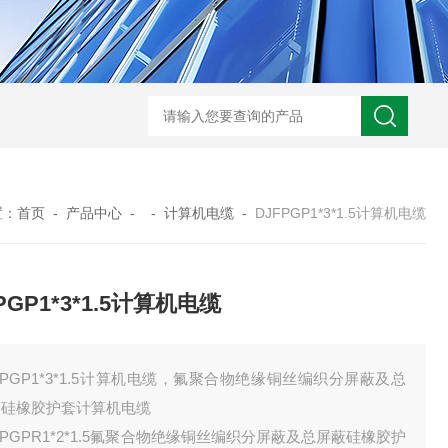
WRN-530直角弯头热电偶
WRNK-231D炉管刀刃热电
置：
首页
-
产品中心
- -
计算机电缆
-
DJFPGP1*3*1.5计算机电缆
PGP1*3*1.5计算机电缆
FPGP1*3*1.5计算机电缆，氟聚合物绝缘铜丝编织分屏蔽及总
蔽硅橡胶护套计算机电缆
FPGPR1*2*1.5氟聚合物绝缘铜丝编织分屏蔽及总屏蔽硅橡胶护