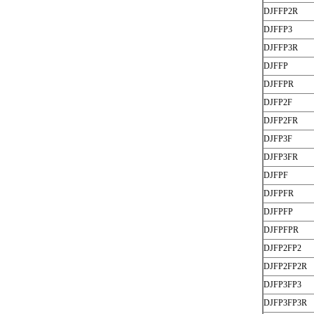
DJFFP2R
DJFFP3
DJFFP3R
DJFFP
DJFFPR
DJFP2F
DJFP2FR
DJFP3F
DJFP3FR
DJFPF
DJFPFR
DJFPFP
DJFPFPR
DJFP2FP2
DJFP2FP2R
DJFP3FP3
DJFP3FP3R