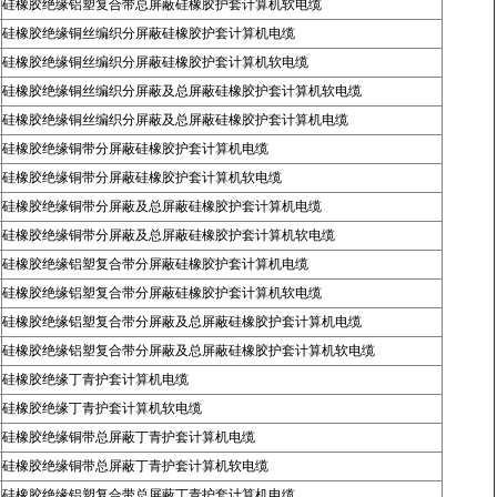
硅橡胶绝缘铝塑复合带总屏蔽硅橡胶护套计算机软电缆
硅橡胶绝缘铜丝编织分屏蔽硅橡胶护套计算机电缆
硅橡胶绝缘铜丝编织分屏蔽硅橡胶护套计算机软电缆
硅橡胶绝缘铜丝编织分屏蔽及总屏蔽硅橡胶护套计算机软电缆
硅橡胶绝缘铜丝编织分屏蔽及总屏蔽硅橡胶护套计算机电缆
硅橡胶绝缘铜带分屏蔽硅橡胶护套计算机电缆
硅橡胶绝缘铜带分屏蔽硅橡胶护套计算机软电缆
硅橡胶绝缘铜带分屏蔽及总屏蔽硅橡胶护套计算机电缆
硅橡胶绝缘铜带分屏蔽及总屏蔽硅橡胶护套计算机软电缆
硅橡胶绝缘铝塑复合带分屏蔽硅橡胶护套计算机电缆
硅橡胶绝缘铝塑复合带分屏蔽硅橡胶护套计算机软电缆
硅橡胶绝缘铝塑复合带分屏蔽及总屏蔽硅橡胶护套计算机电缆
硅橡胶绝缘铝塑复合带分屏蔽及总屏蔽硅橡胶护套计算机软电缆
硅橡胶绝缘丁青护套计算机电缆
硅橡胶绝缘丁青护套计算机软电缆
硅橡胶绝缘铜带总屏蔽丁青护套计算机电缆
硅橡胶绝缘铜带总屏蔽丁青护套计算机软电缆
硅橡胶绝缘铝塑复合带总屏蔽丁青护套计算机电缆