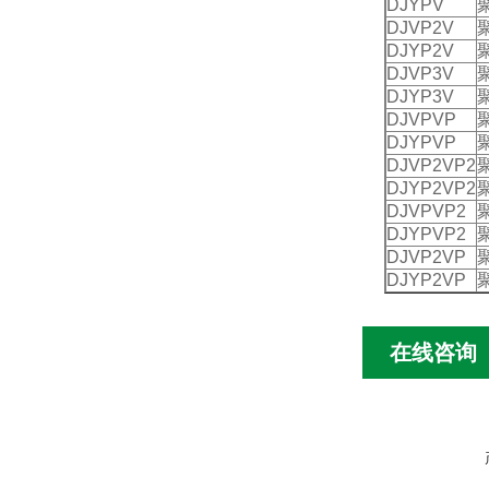
DJYPV
DJVP2V
DJYP2V
DJVP3V
DJYP3V
DJVPVP
DJYPVP
DJVP2VP2
DJYP2VP2
DJVPVP2
DJYPVP2
DJVP2VP
DJYP2VP
在线咨询