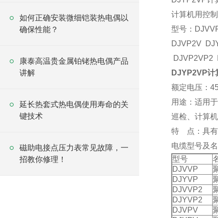
计算机用控制电缆
如何正确安装微细铠装热电偶以
型号：DJVVP 
确保性能？
DJVP2V DJ
DJVP2VP2 
康泰高温贵金属铂铑热电偶产品
讲解
DJYP2VP
额定电压：450
用途：适用于
延长热套式热电偶使用寿命的关
键技术
巡检、计算机
特 点：具有
电缆型号及名
磁助电接点压力表常见故障，一
型号
招教你修理！
DJVVP
DJYVP
DJVVP2
DJYVP2
DJVPV