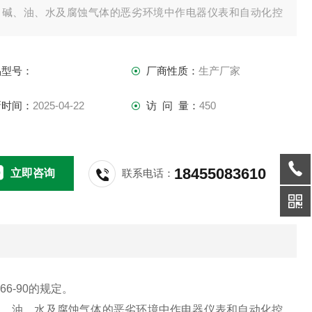
、碱、油、水及腐蚀气体的恶劣环境中作电器仪表和自动化控
系统的信号传输线。
品型号：
厂商性质：
生产厂家
新时间：
2025-04-22
访 问 量：
450
18455083610
立即咨询
联系电话：
6-90的规定。
碱、油、水及腐蚀气体的恶劣环境中作电器仪表和自动化控