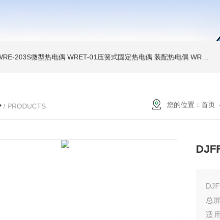
WRE-203S微型热电偶
WRET-01压簧式固定热电偶
装配热电偶
WRP高温贵金属铂铑热电偶
心
您的位置：
首页
/ PRODUCTS
DJ
DJ
总
适