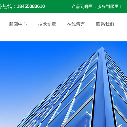
务热线：
18455083610
产品到哪里，服务到哪里 !
新闻中心
技术文章
在线留言
联系我们