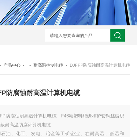
WRN-530直角弯头热电偶
WRNK-231D炉管刀刃热电
-
产品中心
- -
耐高温控制电缆
-
DJFFP防腐蚀耐高温计算机电缆
FFP防腐蚀耐高温计算机电缆
FFP防腐蚀耐高温计算机电缆，F46氟塑料绝缘和护套铜丝编织
屏蔽耐高温防腐计算机电缆
用石油、化工、发电、冶金等工矿企业、在耐高温、低温和