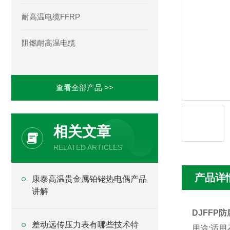
耐高温电缆FFRP
阻燃耐高温电缆
查看全部产品 >>
相关文章
RELATED ARTICLES
产品详
康泰高温贵金属铂铑热电偶产品
讲解
DJFFP
差动远传压力表有哪些技术特
用途:适