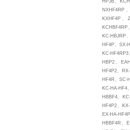
HPJB、KC
NXHF4RP、
KXHF4P、Z
KCHBF4RP
KC-HBJRP、
HF4P、SX-
KC-HF4RP3
HBP2、EAH
HF4P2、RX-
HF4R、SC-H
KC-HA-HF4
HBBF4、KC-
HF4P2、KX
EX-HA-HF4
HBBF4R、EX