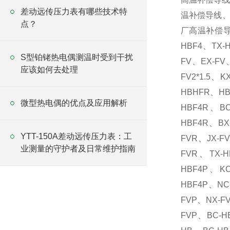
差动远传压力表有哪些技术特
温补偿导线
点？
厂高温补偿导线
HBF4、TX-
S型铂铑热电偶测温时受到干扰
FV、EX-FV、
应该如何去处理
FV2*1.5、K
HBHFR、HB
微型热电偶的优点及应用解析
HBF4R、BC
HBF4R、BX
YTT-150A差动远传压力表：工
FVR、JX-FV
业测量的守护者及日常维护指南
FVR、TX-H
HBF4P、KC
HBF4P、NC
FVP、NX-FV
FVP、BC-H