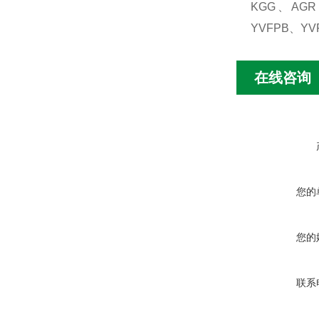
KGG、AGR
YVFPB、YV
在线咨询
您的
您的
联系