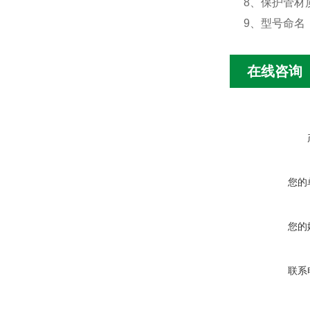
8、保护管材
9、型号命名
在线咨询
您的
您的
联系