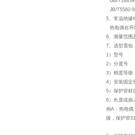
GB/T16839-
JB/T5582-9
5、常温绝缘
热电偶在环境温
6、测量范围
7、选型需知
1）型号
2）分度号
3）精度等级
4）安装固定
5）保护管材
6）长度或插
例A：热电偶，K
级，保护管31