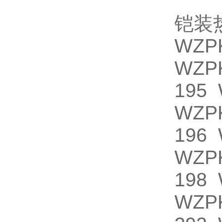
铠装
WZP
WZP
195 
WZP
196 
WZP
198 
WZP