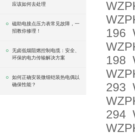
WZP
应该如何去处理
WZP
磁助电接点压力表常见故障，一
196 
招教你修理！
WZP
无卤低烟阻燃控制电缆：安全、
198 
环保的电力传输解决方案
WZP
如何正确安装微细铠装热电偶以
293 
确保性能？
WZP
294 
WZPK