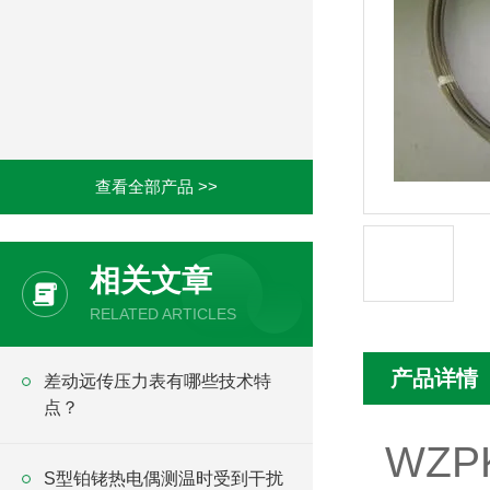
查看全部产品 >>
相关文章
RELATED ARTICLES
产品详情
差动远传压力表有哪些技术特
点？
WZP
S型铂铑热电偶测温时受到干扰