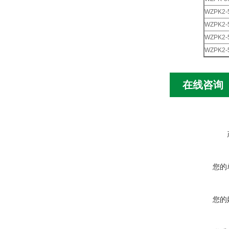
WZPK2-
WZPK2-
WZPK2-
WZPK2-
在线咨询
您的
您的