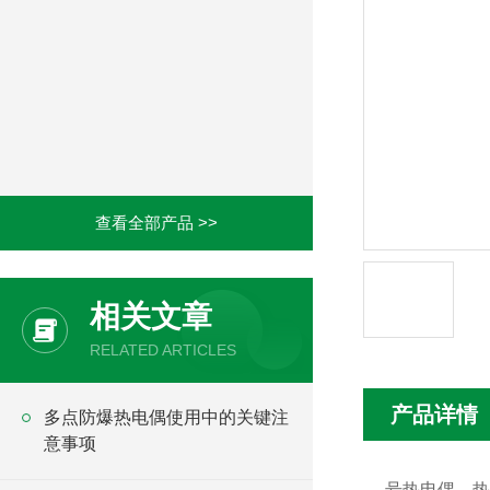
查看全部产品 >>
相关文章
RELATED ARTICLES
产品详情
多点防爆热电偶使用中的关键注
意事项
号热电偶、热