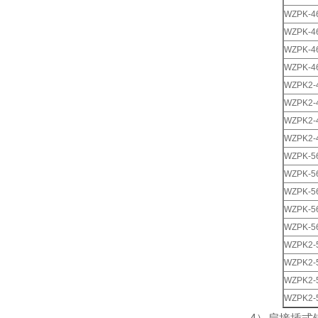
WZPK-4
WZPK-4
WZPK-4
WZPK-4
WZPK2-
WZPK2-
WZPK2-
WZPK2-
WZPK-5
WZPK-5
WZPK-5
WZPK-5
WZPK-5
WZPK2-
WZPK2-
WZPK2-
WZPK2-