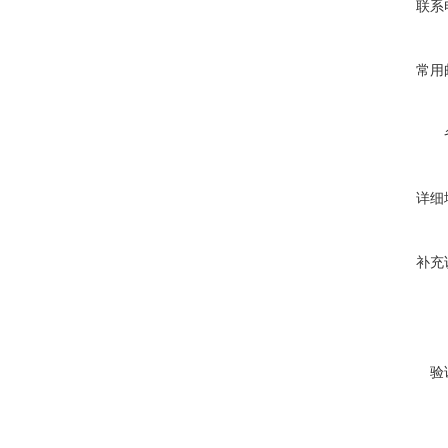
联系
常用
详细
补充
验