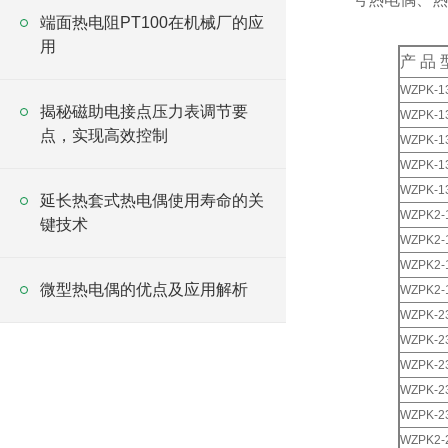
端面热电阻PT100在机械厂的应
用
产 品 
WZPK-1
揭秘磁助电接点压力表调节要
WZPK-1
点，实现高效控制
WZPK-1
WZPK-1
WZPK-1
延长热套式热电偶使用寿命的关
WZPK2-
键技术
WZPK2-
WZPK2-
微型热电偶的优点及应用解析
WZPK2-
WZPK-2
WZPK-2
WZPK-2
WZPK-2
WZPK-2
WZPK2-