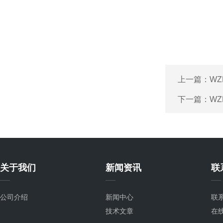
上一篇：
WZ
下一篇：
WZ
关于我们
新闻资讯
联
公司介绍
新闻中心
联
技术文章
在