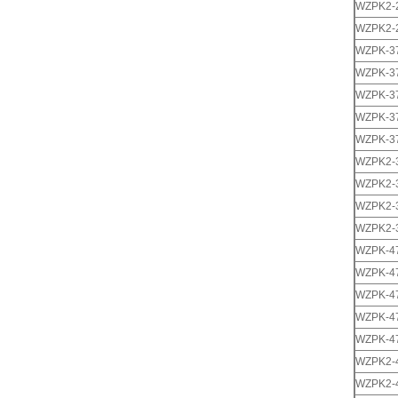
WZPK2-
WZPK2-
WZPK-3
WZPK-3
WZPK-3
WZPK-3
WZPK-3
WZPK2-
WZPK2-
WZPK2-
WZPK2-
WZPK-4
WZPK-4
WZPK-4
WZPK-4
WZPK-4
WZPK2-
WZPK2-