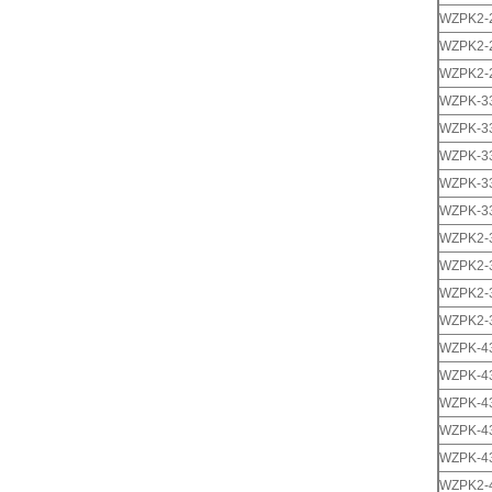
WZPK2-
WZPK2-
WZPK2-
WZPK-3
WZPK-3
WZPK-3
WZPK-3
WZPK-3
WZPK2-
WZPK2-
WZPK2-
WZPK2-
WZPK-4
WZPK-4
WZPK-4
WZPK-4
WZPK-4
WZPK2-