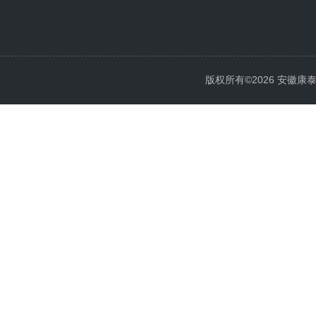
版权所有©2026 安徽康泰电气