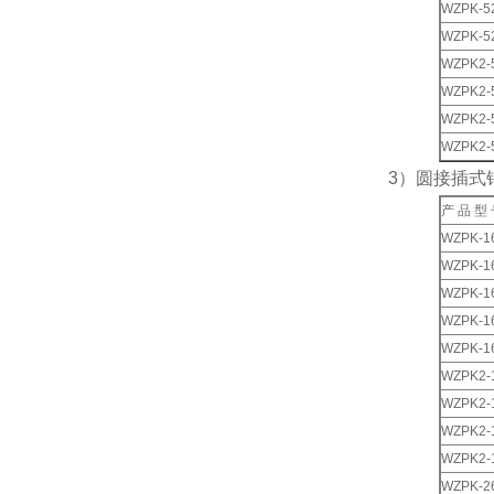
WZPK-5
WZPK-5
WZPK2-
WZPK2-
WZPK2-
WZPK2-
3）圆接插式
产 品 型
WZPK-1
WZPK-1
WZPK-1
WZPK-1
WZPK-1
WZPK2-
WZPK2-
WZPK2-
WZPK2-
WZPK-2