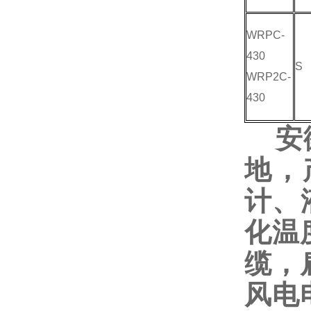
WRPC-
430
S
WRP2C-
430
安
地，
计、
化温
缆，
风电