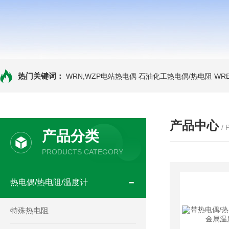
热门关键词：
WRN,WZP电站热电偶
石油化工热电偶/热电阻
WR
产品中心
/
产品分类
PRODUCTS CATEGORY
热电偶/热电阻/温度计
特殊热电阻