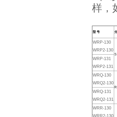
样，
型 号
分
WRP-130
WRP2-130
S
WRP-131
WRP2-131
WRQ-130
WRQ2-130
R
WRQ-131
WRQ2-131
WRR-130
WRR2-130