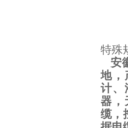
特殊
安
地，
计、
器，
缆，
据电