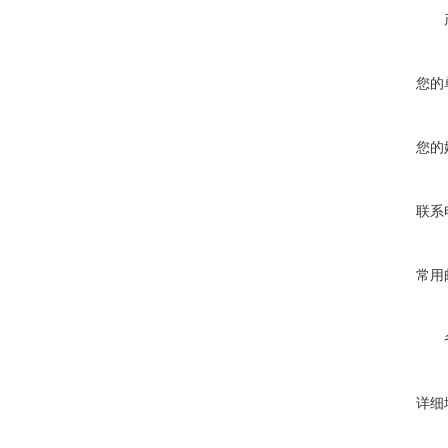
您的
您的
联系
常用
详细