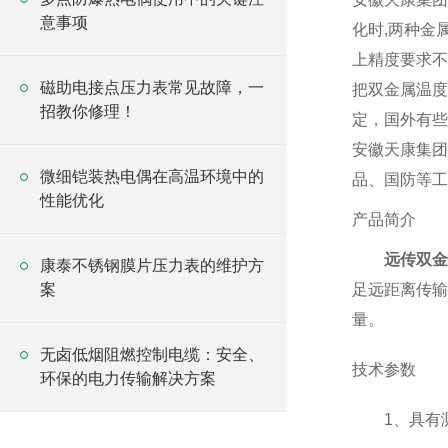
意事项
化时,两种金
上精度要求不
磁助电接点压力表常见故障，一
把双金属温度
招教你修理！
定，国外有
安徽天康集团
微细铠装热电偶在高温环境中的
品、国防等工
性能优化
产品简介
远传双金
康泰不锈钢膜片压力表的维护方
案
足远距离传输
量。
无卤低烟阻燃控制电缆：安全、
技术参数
环保的电力传输解决方案
1、具有测