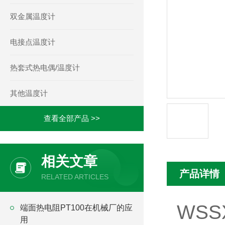
双金属温度计
电接点温度计
热套式热电偶/温度计
其他温度计
查看全部产品 >>
相关文章
产品详情
RELATED ARTICLES
WSS
端面热电阻PT100在机械厂的应
用