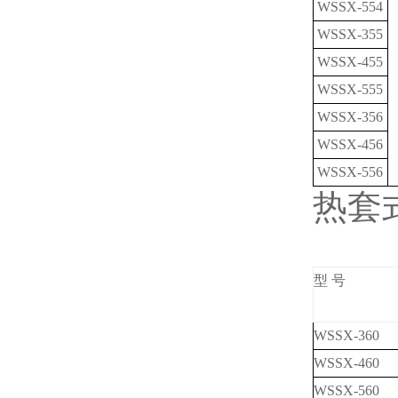
WSSX-554
WSSX-355
WSSX-455
WSSX-555
WSSX-356
WSSX-456
WSSX-556
热套
型 号
WSSX-360
WSSX-460
WSSX-560