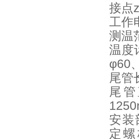
接点
工作
测温范
温度
φ60
尾管长
尾管
125
安装部
定螺