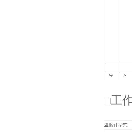
W
S
□工
温度计型式