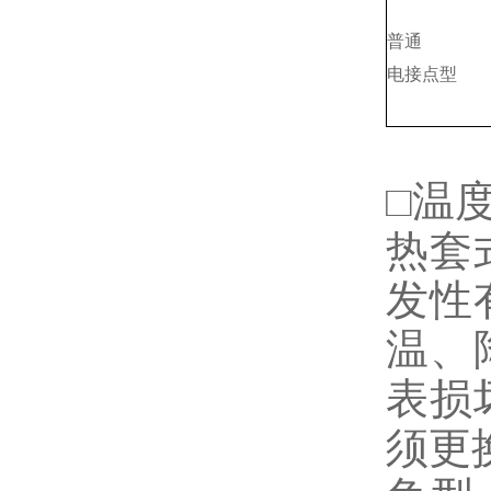
普通
电接点型
□温
热套
发性
温、
表损
须更