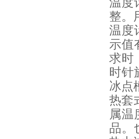
温度
整。
温度
示值
求时
时针
冰点
热套
属温
品。