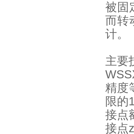
被固
而转
计。
主要
WS
精度
限的1
接点
接点z