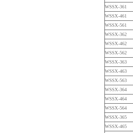
WSSX-361
WSSX-461
WSSX-561
WSSX-362
WSSX-462
WSSX-562
WSSX-363
WSSX-463
WSSX-563
WSSX-364
WSSX-464
WSSX-564
WSSX-365
WSSX-465