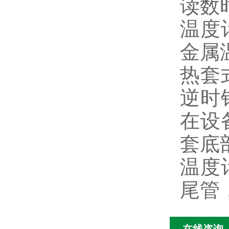
读数
温度
金属
热套
逆时
在设
套底
温度
尾管