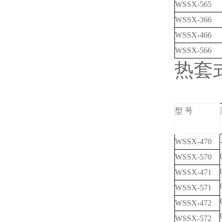
WSSX-565
WSSX-366
WSSX-466
WSSX-566
热套
型 号
WSSX-470
WSSX-570
WSSX-471
WSSX-571
WSSX-472
WSSX-572