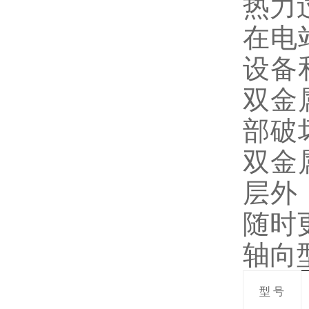
热力
在电
设备
双金
部破
双金
层外
随时
轴向
型 号