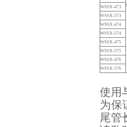
WSSX-473
WSSX-573
WSSX-474
WSSX-574
WSSX-475
WSSX-575
WSSX-476
WSSX-576
使用
为保
尾管