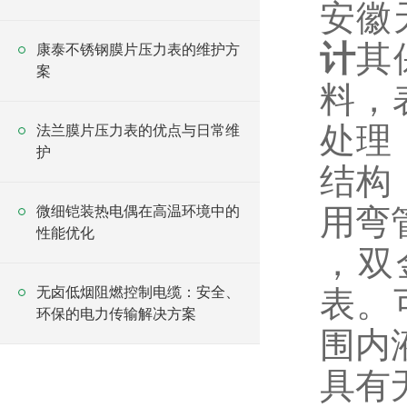
安徽
计
其
康泰不锈钢膜片压力表的维护方
案
料，
处理
法兰膜片压力表的优点与日常维
护
结构
用弯
微细铠装热电偶在高温环境中的
性能优化
，双
无卤低烟阻燃控制电缆：安全、
表。
环保的电力传输解决方案
围内
具有