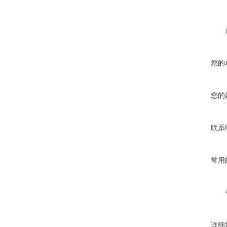
您的
您的
联系
常用
详细