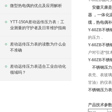
微型热电偶的优点及应用解析
安徽天康是
器 ，一体化
YTT-150A差动远传压力表：工
缆，热电偶补
业测量的守护者及日常维护指南
Y-60ZB不
的压力．
差动远传压力表的读数为什么会
Y-60ZB不
不准确
户对引进*技
Y-60ZB不
差动远传压力表适合工业自动化
不锈钢压力
领域吗？
表壳、表玻璃
甘油）的仪表
不锈钢压力表
产品技术参数