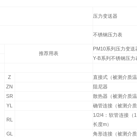
压力变送器
不锈钢压力表
PM10
系列压力变送
推荐用表
Y-B
系列不锈钢压力
Z
直接式（被测介质温
ZN
阻尼器
SR
散热器（被测介质温
YL
确管连接（被测介质
1/2/4
：软管连接（
1
RL
长度
m
）
GL
角形连接（被测介质