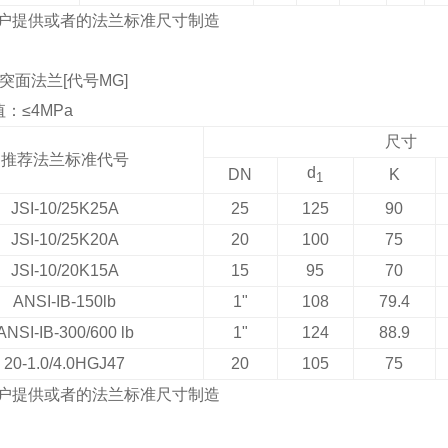
户提供或者的法兰标准尺寸制造
突面法兰
[
代号
MG]
值：≤
4MPa
尺寸
推荐法兰标准代号
d
DN
K
1
JSI-10/25K25A
25
125
90
JSI-10/25K20A
20
100
75
JSI-10/20K15A
15
95
70
ANSI-IB-150lb
1"
108
79.4
ANSI-IB-300/600 lb
1"
124
88.9
20-1.0/4.0HGJ47
20
105
75
户提供或者的法兰标准尺寸制造