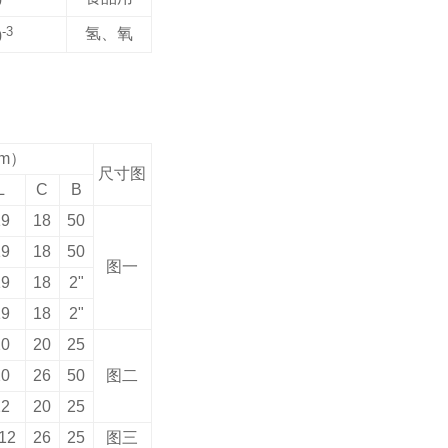
0
-3
氢、氧
0
m
）
尺寸图
L
C
B
19
18
50
19
18
50
图一
19
18
2"
19
18
2"
20
20
25
20
26
50
图二
22
20
25
12
26
25
图三