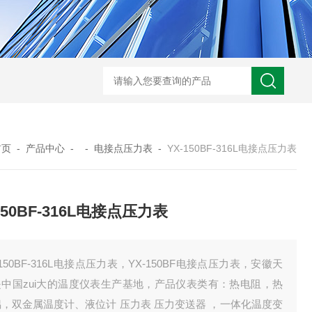
WRN-530直角弯头热电偶
WRNK-231D炉管刀刃热电
首页
-
产品中心
- -
电接点压力表
-
YX-150BF-316L电接点压力表
150BF-316L电接点压力表
-150BF-316L电接点压力表，YX-150BF电接点压力表，安徽天
是中国zui大的温度仪表生产基地，产品仪表类有：热电阻，热
，双金属温度计、液位计 压力表 压力变送器 ，一体化温度变