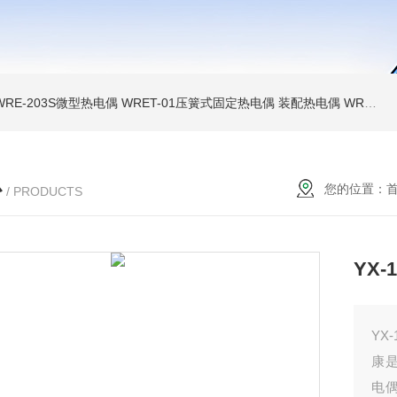
WRE-203S微型热电偶
WRET-01压簧式固定热电偶
装配热电偶
WRP高温贵金属铂铑热电偶
心
您的位置：
/ PRODUCTS
YX-
YX
康
电偶