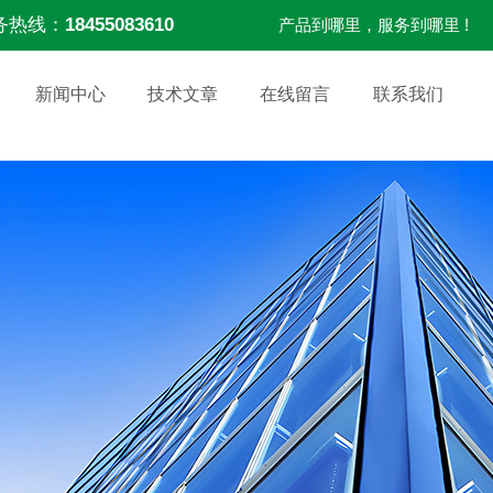
务热线：
18455083610
产品到哪里，服务到哪里 !
新闻中心
技术文章
在线留言
联系我们