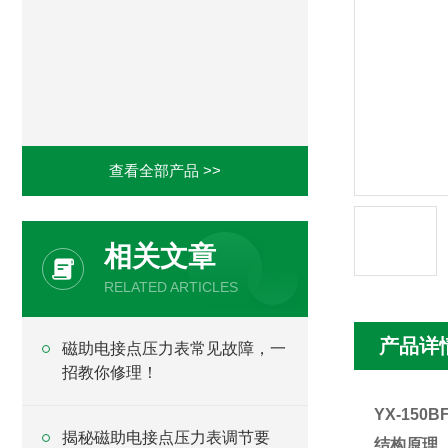
查看全部产品 >>
相关文章
RELATED ARTICLES
产品详
磁助电接点压力表常见故障，一
招教你修理！
YX-150
揭秘磁助电接点压力表调节要
结构原理