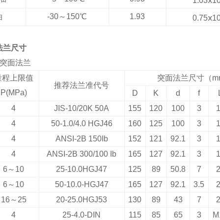
1.03
ⅹ1
油
-30
～150℃
1.93
0.75
ⅹ1
法兰尺寸
突面法兰
量程上限值
突面法兰尺寸（
m
推荐法兰准代号
P(MPa)
D
K
d
f
4
JIS-10/20K 50A
155
120
100
3
4
50-1.0/4.0 HGJ46
160
125
100
3
4
ANSI-2B 150Ib
152
121
92.1
3
4
ANSI-2B 300/100 Ib
165
127
92.1
3
6
～10
25-10.0HGJ47
125
89
50.8
7
6
～10
50-10.0-HGJ47
165
127
92.1
3.5
16
～25
20-25.0HGJ53
130
89
43
7
4
25-4.0-DIN
115
85
65
3
M