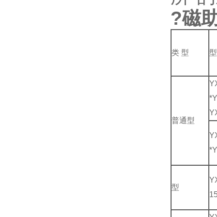
?
磁
类
型
型
Y
*
Y
普通型
Y
*
Y
型
1