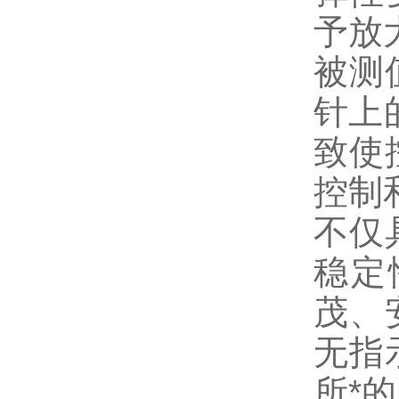
予放
被测
针上
致使
控制
不仅
稳定
茂、
无指
所*