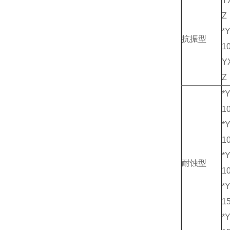
Y
Z
*
抗振型
1
Y
Z
*
1
*
1
*
耐蚀型
1
*
1
*