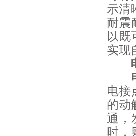
示清
耐震
以既
实现
电
电接
的动
通，
时，