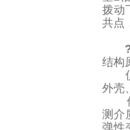
拨动
共点
结构
仪表
外壳
仪表
测介
弹性