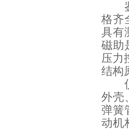
鉴
格齐
具有
磁助
压力
结构
仪表
外壳
弹簧
动机