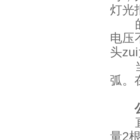
灯光
的供
电压
头zu
当的
弧。
直接
量2