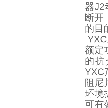
器J
断开
的目
YX
额定
的抗
YX
阻尼
环境
可有