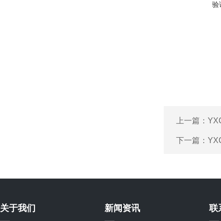
验
上一篇：
YX
下一篇：
YX
关于我们
新闻资讯
联