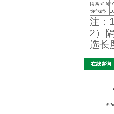
隔离式耐
*
蚀抗振型
1
注：
2）
选长
在线咨询
您的