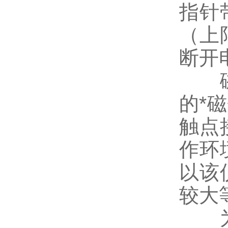
指针
（上
断开
磁助
的*
触点
作环
以该
较大
为能