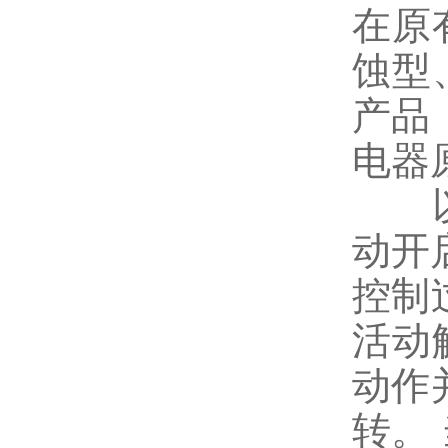
在原
蚀型
产品
电器
以控
动开
控制
活动
动作
转。