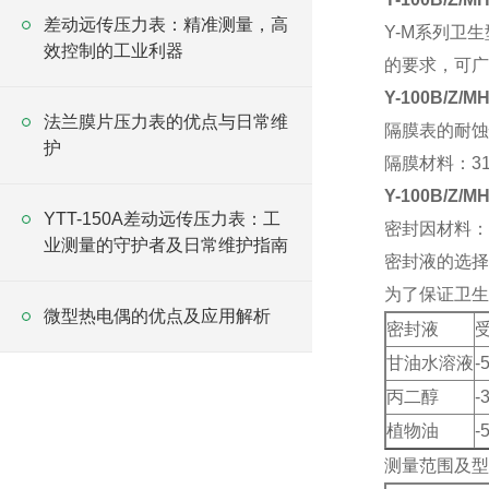
差动远传压力表：精准测量，高
Y-M系列卫
效控制的工业利器
的要求，可广
Y-100B/Z
法兰膜片压力表的优点与日常维
隔膜表的耐蚀
护
隔膜材料：31
Y-100B/Z
YTT-150A差动远传压力表：工
密封因材料：
业测量的守护者及日常维护指南
密封液的选择
为了保证卫生
微型热电偶的优点及应用解析
密封液
甘油水溶液
-
丙二醇
-
植物油
-
测量范围及型