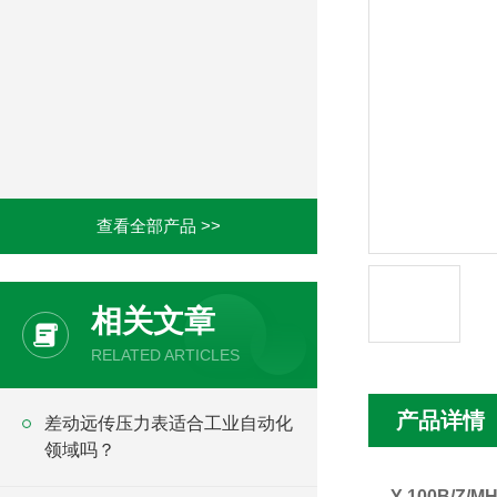
查看全部产品 >>
相关文章
RELATED ARTICLES
产品详情
差动远传压力表适合工业自动化
领域吗？
Y-100B/Z