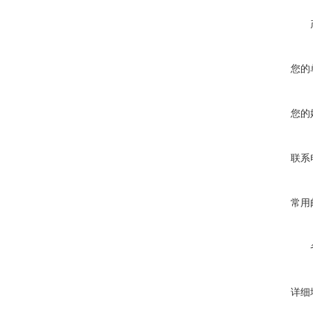
您的
您的
联系
常用
详细