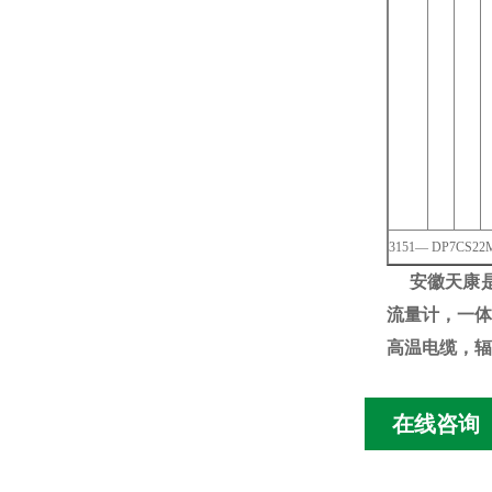
3151— DP7CS2
安徽天康
流量计，一体
高温电缆，辐
在线咨询