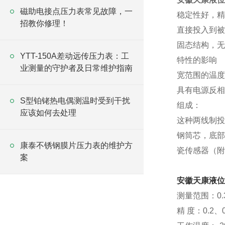
磁助电接点压力表常见故障，一
稳定性好，精
招教你修理！
直接投入到被
固态结构，无
YTT-150A差动远传压力表：工
特性的影响
业测量的守护者及日常维护指南
宽范围的温度
具有电源反相
S型铂铑热电偶测温时受到干扰
组成：
应该如何去处理
这种两线制投
钢筒芯，底部
康泰不锈钢膜片压力表的维护方
瓷传感器（附
案
安徽天康液位
测量范围：0.
精 度：0.2、0