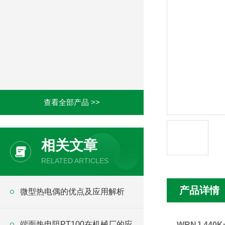
查看全部产品 >>
相关文章
RELATED ARTICLES
产品详情
微型热电偶的优点及应用解析
端面热电阻PT100在机械厂的应
WRNJ-44