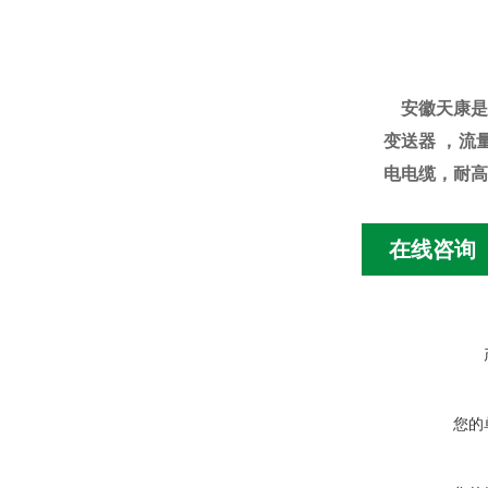
安徽天康是
变送器 ，流
电电缆，耐高
在线咨询
您的