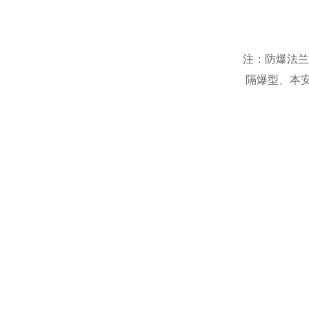
注：防爆法兰是
隔爆型、本