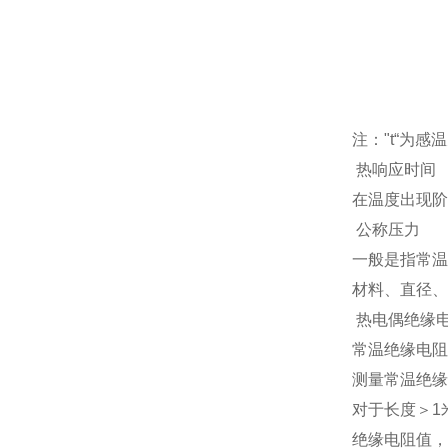
注："t“为
热响应时间
在温度出现阶
公称压力
一般是指常温
材料、直径、
热电偶绝缘
常温绝缘电阻
测量常温绝缘电
对于长度＞1米
绝缘电阻值，