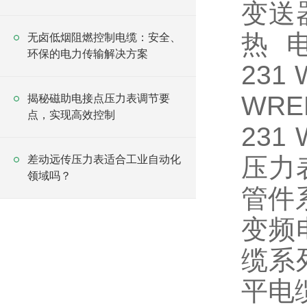
变送器
热
无卤低烟阻燃控制电缆：安全、
环保的电力传输解决方案
231
WRE
揭秘磁助电接点压力表调节要
点，实现高效控制
231
压力
差动远传压力表适合工业自动化
领域吗？
管件
变频
缆系
平电