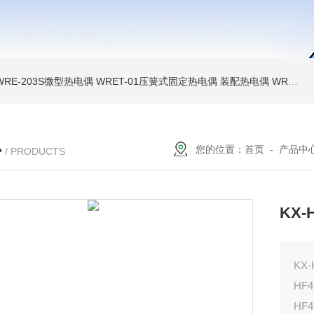
WRE-203S微型热电偶
WRET-01压簧式固定热电偶
装配热电偶
WRP高温贵金属铂铑热电偶
心
您的位置：
首页
-
产品中
/ PRODUCTS
KX
KX
HF
HF4