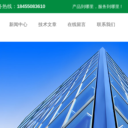
务热线：
18455083610
产品到哪里，服务到哪里 !
新闻中心
技术文章
在线留言
联系我们