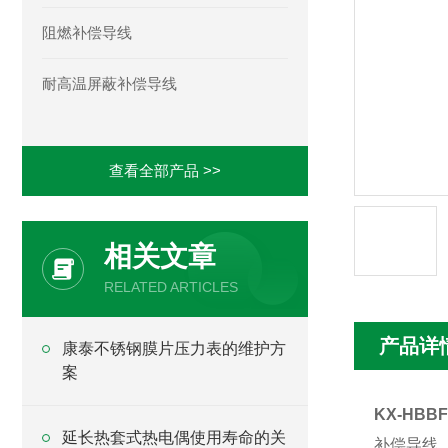
阻燃补偿导线
耐高温屏蔽补偿导线
查看全部产品 >>
相关文章
RELATED ARTICLES
产品详
康泰不锈钢膜片压力表的维护方
案
KX-HB
延长热套式热电偶使用寿命的关
补偿导线