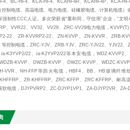
-HF4、BC-HF4、KCA-HF4、KCAHF4R、KCAHF4P、
（控制电缆、高温电缆、电力电缆、硅橡胶电缆、计算机电缆）全国
强制性CCC人证。多次荣获省“重和同，守信用"企业，"文明单位“
RP、VVR22、VV32、VV29、ZRC-VV29电力电缆，KVVP(T)、
VP2-22、ZR-KVVRP2-22、ZN-KVVP、ZN-KVVR、ZRB-K
、等控制电缆，ZRC-YJV、ZRB-YJV、ZRC-YJV22、YJV22、Z
V、ia-K3YVP2/22、ia-K2YVP2/22等本安电缆，WDZ-KVVP
、WDZB-KVVP、DWZB-KVVP、DWZC-KVVP、WDZC
NH-VVR、NH-FFP等防火电缆，HBF4、BB、HB玻璃纤维纱编织
KHFFRP、ZR-KHFFRP、ZRC-KFFP、ZRC-KFFRP、耐高
软电缆，DJYPVRP2、ZC-DJYP1VP1、ZA-DJYP2VR、ZA
询