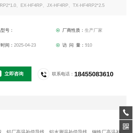
RP2*1.0、EX-HF4RP、JX-HF4RP、TX-HF4RP2*2.5
品型号：
厂商性质：
生产厂家
新时间：
2025-04-23
访 问 量：
910
18455083610
立即咨询
联系电话：
线、铝厂高温补偿导线、铝水测温补偿导线、钢铁厂高温补