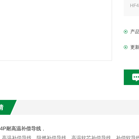
HF4
产
更
情
BF4P耐高温补偿导线
，
、高温补偿导线、阻燃补偿导线、高温软芯补偿导线、补偿软导