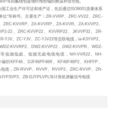
KCA-HF4RP等四氟绕包玻璃纤维纱编织耐温补偿导线。
工业生产许可证和准产证，先后通过ISO9001质量体系
等称号。主要生产：ZR-VVRP、ZRC-VV22、ZRC-
ZRC-KVVRP、ZA-KVVRP、ZA-KVVR、ZA-KVVP2、
VVP2-22、ZRC-KVVP22、KVVRP22、JKVVP32、ZR-
R-YJV、ZC-YJV、ZC-YJV22等交联电缆，ia-K3YVP2、
2、WDZ-KVVRP2、DWZ-KVVP22、DWZ-KVVPR、WDZ-
-KVVP等低烟低卤、低烟无卤电线电缆，NH-VVR22、NH-
KFF46、DJF46PF46R、KF46F46P2、KHFFP、
温电缆，ZR-RVVP、RVVP、RVVP2、ZRC-RVVP、ZR-
-DJYP3VP3、ZB-DJYPLVPL等计算机屏蔽信号电缆